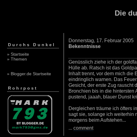
Die du
Donnerstag, 17. Februar 2005
Durchs Dunkel
Bekenntnisse
» Startseite
» Themen
Genüsslich ziehe ich der goldf
Hülle ab. Ratsch ist das Goldp
Inhalt trennt, vor dem mich die
» Blogger.de Startseite
eindringlich warnen. Das Feuer
Gesicht, der erste Zug rauscht d
Rohrpost
Bronchien bis in die hintersten 
pustend, jaaah, blauer Dunst k
Dergleichen träume ich öfters i
sagt sie, solange ich weiterhin n
morgens beim Aufstehen...
...
comment