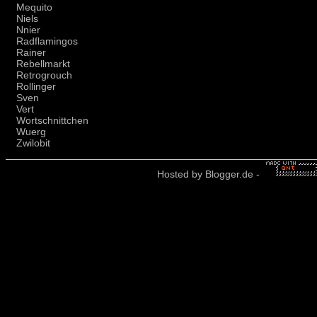
Mequito
Niels
Nnier
Radflamingos
Rainer
Rebellmarkt
Retrogrouch
Rollinger
Sven
Vert
Wortschnittchen
Wuerg
Zwilobit
Hosted by
Blogger.de
-