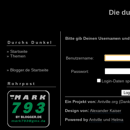
Die du
Bitte gib Deinen Usernamen und
Durchs Dunkel
» Startseite
» Themen
Benutzername:
» Blogger.de Startseite
Passwort:
Login-Daten sp
Rohrpost
Ein Projekt von:
Antville.org (Dank
Design von:
Alexander Kaiser
Powered by
Antville
und
Helma