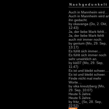
Nachgedunkelt
Auch in Mannheim wird...
Auch in Mannheim wird a
ihn gedacht.
by okavanga (Do, 2. Okt,
12:43)
Ja, der liebe Mark fehlt...
Ja, der liebe Mark fehlt
auch mir immer noch.
by genium (Mo, 29. Sep,
13:17)
Es fühlt sich immer...
Es fühlt sich immer noch
sehr unwirklich an.
by kid37 (Mo, 29. Sep,
11:47)
Es ist und bleibt schwer....
Es ist und bleibt schwer.
Finde nicht mal mehr
Worte....
by vika kreutzberg (Mo,
29. Sep, 10:07)
Heute 5 Jahre.
Heute 5 Jahre.
by fritz_ (So, 28. Sep,
22:52)