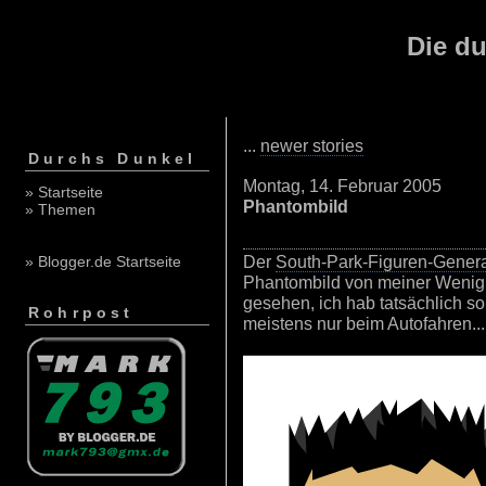
Die du
...
newer stories
Durchs Dunkel
Montag, 14. Februar 2005
» Startseite
Phantombild
» Themen
Der
South-Park-Figuren-Genera
» Blogger.de Startseite
Phantombild von meiner Wenigkeit
gesehen, ich hab tatsächlich so 
Rohrpost
meistens nur beim Autofahren...