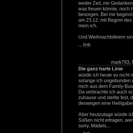
weder Zeit, mir Gedanken
was freuen könnte, noch 
besorgen. Bei mir beginnt
am 23.12. mit Beginn des
mein ich.
Und Weihnachtsfeiern sin
...
link
mark793
,
Die ganz harte Linie
würde ich heute so nicht 
solange ich ungebunden w
mich aus dem Family-Busi
Da verbrachte ich auch s
zuhause und stellte fest, 
deswegen eine Heiligaben
Aber heutzutage würde ic
Süßen nicht ertragen, we
sorry, Mädels...