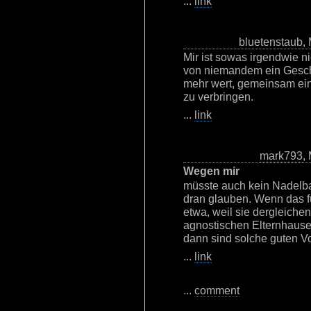
...
link
bluetenstaub,
Mir ist sowas irgendwie ni
von niemandem ein Geschen
mehr wert, gemeinsam ei
zu verbringen.
...
link
mark793
,
Wegen mir
müsste auch kein Nadelb
dran glauben. Wenn das fü
etwa, weil sie dergleichen
agnostischen Elternhause
dann sind solche guten Vo
...
link
...
comment