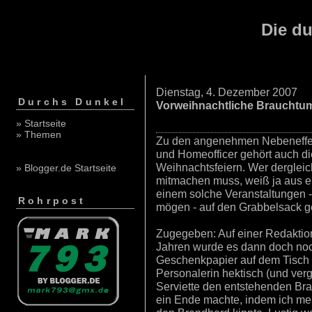
Die du
Dienstag, 4. Dezember 2007
Durchs Dunkel
Vorweihnachtliche Brauchtu
» Startseite
» Themen
Zu den angenehmen Nebeneffe
und Homeofficer gehört auch di
Weihnachtsfeiern. Wer derglei
» Blogger.de Startseite
mitmachen muss, weiß ja aus e
einem solche Veranstaltungen -
Rohrpost
mögen - auf den Grabbelsack 
Zugegeben: Auf einer Redaktion
Jahren wurde es dann doch noch
Geschenkpapier auf dem Tisch 
Personalerin hektisch (und verg
Serviette den entstehenden Bra
ein Ende machte, indem ich mein