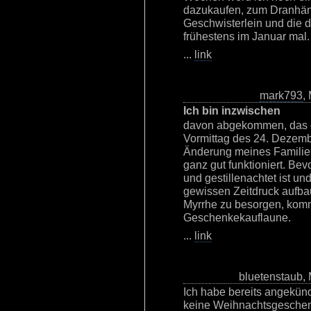
dazukaufen, zum Dranhäng
Geschwisterlein und die d
frühestens im Januar mal.
...
link
mark793
,
Ich bin inzwischen
davon abgekommen, das 
Vormittag des 24. Dezemb
Änderung meines Familien
ganz gut funktioniert. Bev
und gestillenachtet ist u
gewissen Zeitdruck aufba
Myrrhe zu besorgen, komm 
Geschenkekauflaune.
...
link
bluetenstaub,
Ich habe bereits angekünd
keine Weihnachtsgeschenk