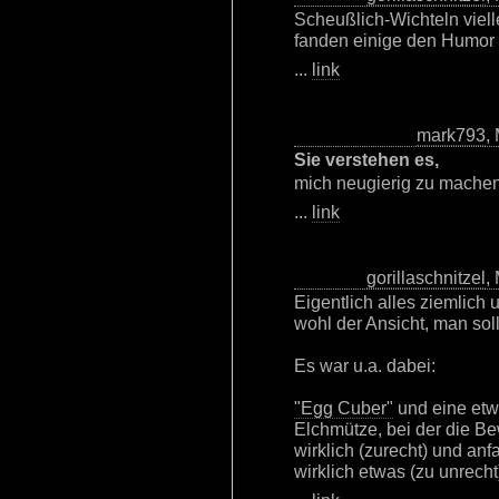
Scheußlich-Wichteln viellei
fanden einige den Humor 
...
link
mark793
,
Sie verstehen es,
mich neugierig zu machen
...
link
gorillaschnitzel
,
Eigentlich alles ziemlich 
wohl der Ansicht, man sol
Es war u.a. dabei:
"Egg Cuber"
und eine etwa
Elchmütze, bei der die Bew
wirklich (zurecht) und an
wirklich etwas (zu unrecht