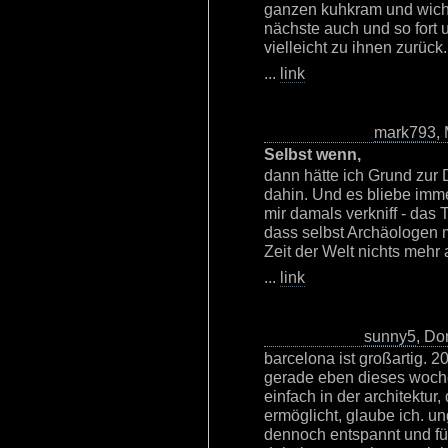
ganzen kuhkram und wicht
nächste auch und so fort
vielleicht zu ihnen zurück
...
link
mark793
,
Selbst wenn,
dann hätte ich Grund zur D
dahin. Und es bliebe imme
mir damals verkniff - das T
dass selbst Archäologen 
Zeit der Welt nichts mehr
...
link
sunny5
, Do
barcelona ist großartig. 
gerade eben dieses woche
einfach in der architektur,
ermöglicht, glaube ich. un
dennoch entspannt und für