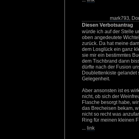
mark793
, Do
Diesen Verbotsantrag
würde ich auf der Stelle 
oben angedeutete Wichtel
zurück. Da hat meine dama
dem Losglück ein ganz kl
sie mir ein bestimmtes B
dem Tischbrand dann bi
dürfte nach der Fusion un
Doublettenkiste gelandet 
Gelegenheit.
Aber ansonsten ist es wirk
nicht, ob sich der Weinfr
Flasche besorgt habe, wirk
das Brecheisen bekam, w
nicht so recht was anzufa
Ring für meinen kleinen F
...
link