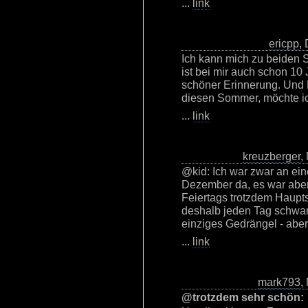
...
link
ericpp
,
Ich kann mich zu beiden 
ist bei mir auch schon 10 
schöner Erinnerung. Und B
diesen Sommer, möchte ic
...
link
kreuzberger
,
@kid: Ich war zwar an e
Dezember da, es war abe
Feiertags trotzdem Haupt
deshalb jeden Tag schwar
einziges Gedrängel - aber
...
link
mark793
,
@trotzdem sehr schön: