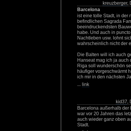
kreuzberger
,
Barcelona
ist eine tolle Stadt, in de
befindlichen Sagrada Fam
beeindruckendsten Bauwer
habe. Und auch in puncto
Nachtleben usw. lohnt sic
wahrscheinlich nicht der er
Die Balten will ich auch 
Hanseat mag ich ja auch d
Riga soll wunderschön sei
häufiger vorgeschwärmt 
ich mir in den nächsten 
...
link
kid37
,
Barcelona außerhalb der H
war vor 20 Jahren das letz
auch wieder ganz oben auf
Stadt.