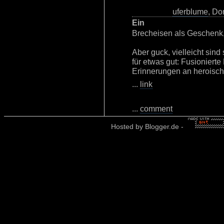
uferblume
, Do
Ein
Brecheisen als Geschenk,
Aber guck, vielleicht sin
für etwas gut: Fusioniert
Erinnerungen an heroisch
...
link
...
comment
Hosted by
Blogger.de
-