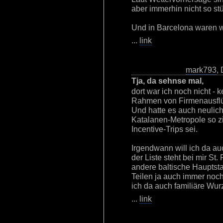
aber immerhin nicht so st
Und in Barcelona waren wir
...
link
mark793
,
Tja, da sehnse mal,
dort war ich noch nicht - 
Rahmen von Firmenausfl
Und hatte es auch neulic
Katalanen-Metropole so zi
Incentive-Trips sei.
Irgendwann will ich da au
der Liste steht bei mir St
andere baltische Hauptstad
Teilen ja auch immer noc
ich da auch familiäre Wur
...
link