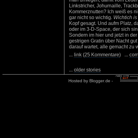
Linkstricher, Johurnaille, Trac
Kommerznutten? Ich weiß es ni
gar nicht so wichtig.
Wichtich is
Kopf gesagt. Und aufm Platz, da
oder im 3-D-Space, der sich s
Sondern im hier und jetzt in de
gestrigen Gratin über Nacht gu
darauf wartet, alle gemacht zu 
...
link
(
25 Kommentare
) ...
com
...
older stories
Hosted by
Blogger.de
-