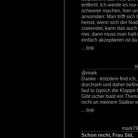
entfernt. Ich werde es nu
schwerer machen, hier un
ansonsten: Man trifft sic
heisst, wenn sich der Na
zuwendet, kann das auch 
mei, dann muss man halt 
einfach akzeptieren ist da 
...
link
s
@mark
Danke - trotzdem find ich
durchseh und daher befin
faul tu (sprich die Klappe 
Gibt sicher bald ein Them
nicht an meinem Stalker er
...
link
mark7
Schon recht, Frau Sid,