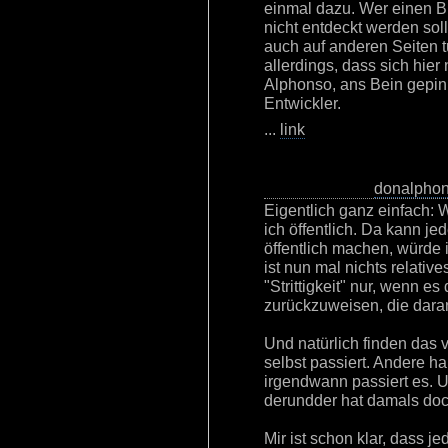
einmal dazu. Wer einen B
nicht entdeckt werden sol
auch auf anderen Seiten t
allerdings, dass sich hier
Alphonso, ans Bein gepink
Entwickler.
...
link
donalpho
Eigentlich ganz einfach: 
ich öffentlich. Da kann jed
öffentlich machen, würde 
ist nun mal nichts relative
"Strittigkeit" nur, wenn e
zurückzuweisen, die dara
Und natürlich finden das v
selbst passiert. Andere h
irgendwann passiert es. 
derundder hat damals doc
Mir ist schon klar, dass je