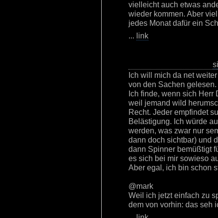
vielleicht auch etwas and
wieder kommen. Aber viell
jedes Monat dafür ein Schn
...
link
s
Ich will mich da net weite
von den Sachen gelesen.
Ich finde, wenn sich Herr 
weil jemand wild herumsch
Recht. Jeder empfindet su
Belästigung. Ich würde a
werden, was zwar nur semi
dann doch sichtbar) und d
dann Spinner bemüßtigt f
es sich bei mir sowieso au
Aber egal, ich bin schon st
@mark
Weil ich jetzt einfach zu 
dem von vorhin: das seh ic
...
link