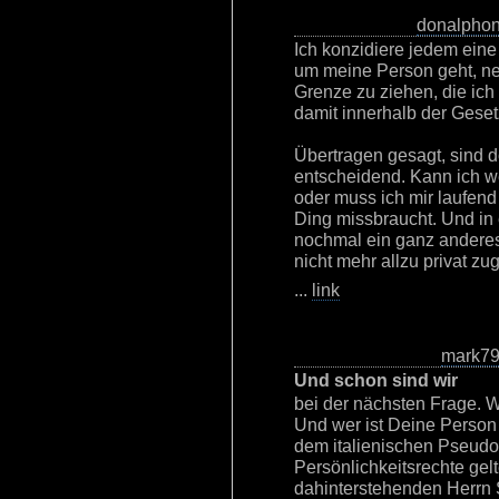
donalpho
Ich konzidiere jedem ein
um meine Person geht, ne
Grenze zu ziehen, die ich 
damit innerhalb der Gese
Übertragen gesagt, sind 
entscheidend. Kann ich wei
oder muss ich mir laufend
Ding missbraucht. Und in 
nochmal ein ganz anderes
nicht mehr allzu privat zug
...
link
mark7
Und schon sind wir
bei der nächsten Frage. 
Und wer ist Deine Person i
dem italienischen Pseud
Persönlichkeitsrechte gel
dahinterstehenden Herrn 