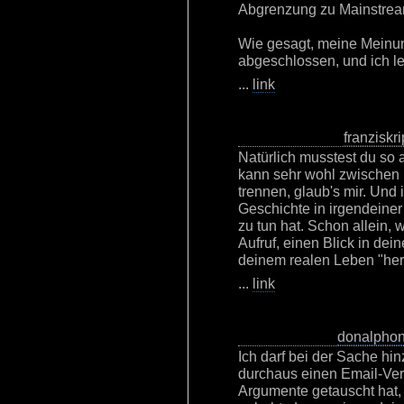
Abgrenzung zu Mainstre
Wie gesagt, meine Meinun
abgeschlossen, und ich le
...
link
franziskri
Natürlich musstest du so 
kann sehr wohl zwischen 
trennen, glaub's mir. Und 
Geschichte in irgendeine
zu tun hat. Schon allein, 
Aufruf, einen Blick in dei
deinem realen Leben "her
...
link
donalpho
Ich darf bei der Sache hi
durchaus einen Email-Ver
Argumente getauscht hat, 