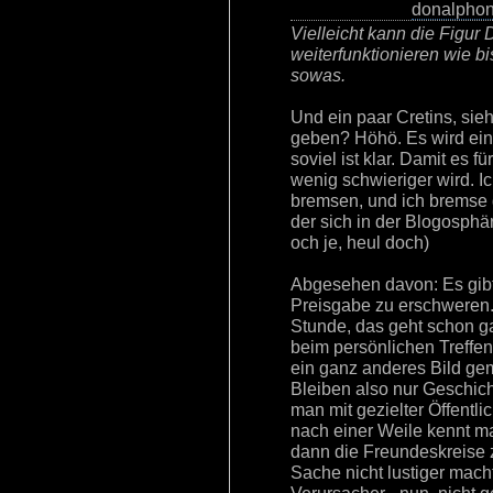
donalpho
Vielleicht kann die Figur 
weiterfunktionieren wie 
sowas.
Und ein paar Cretins, si
geben? Höhö. Es wird ein
soviel ist klar. Damit es f
wenig schwieriger wird. I
bremsen, und ich bremse g
der sich in der Blogosphär
och je, heul doch)
Abgesehen davon: Es gibt
Preisgabe zu erschweren. 
Stunde, das geht schon g
beim persönlichen Treffen
ein ganz anderes Bild gem
Bleiben also nur Geschich
man mit gezielter Öffentli
nach einer Weile kennt m
dann die Freundeskreise 
Sache nicht lustiger mach