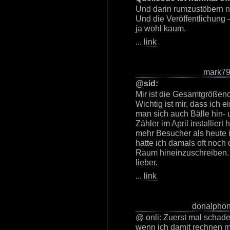
Und darin rumzustöbern nu
Und die Veröffentlichung -
ja wohl kaum.
...
link
mark7
@sid:
Mir ist die Gesamtgrößen
Wichtig ist mir, dass ich 
man sich auch Bälle hin- 
Zähler im April installiert
mehr Besucher als heute 
hatte ich damals oft noch 
Raum hineinzuschreiben. D
lieber.
...
link
donalpho
@ onli: Zuerst mal schade
wenn ich damit rechnen m