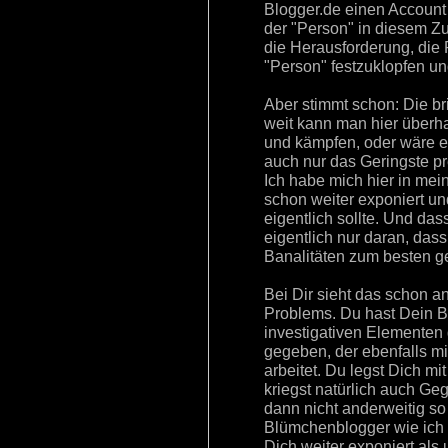
Blogger.de einen Account 
der "Person" in diesem Z
die Herausforderung, die 
"Person" festzuklopfen un
Aber stimmt schon: Die bri
weit kann man hier überha
und kämpfen, oder wäre e
auch nur das Geringste p
Ich habe mich hier in me
schon weiter exponiert un
eigentlich sollte. Und dass 
eigentlich nur daran, dass
Banalitäten zum besten g
Bei Dir sieht das schon an
Problems. Du hast Dein 
investigativen Elementen
gegeben, der ebenfalls mit
arbeitet. Du legst Dich mi
kriegst natürlich auch G
dann nicht anderweitig so 
Blümchenblogger wie ich u
Dich weiter exponiert als