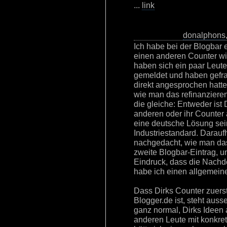
...
link
donalphons
Ich habe bei der Blogbar 
einen anderen Counter will
haben sich ein paar Leute
gemeldet und haben gefrag
direkt angesprochen hatt
wie man das refinanziere
die gleiche: Entweder ist
anderen oder ihr Counter 
eine deutsche Lösung sein
Industriestandard. Darau
nachgedacht, wie man da
zweite Blogbar-Eintrag, un
Eindruck, dass die Nachd
habe ich einen allgemein
Dass Dirks Counter zuerst
Blogger.de ist, steht auss
ganz normal, Dirks Ideen
anderen Leute mit konkret