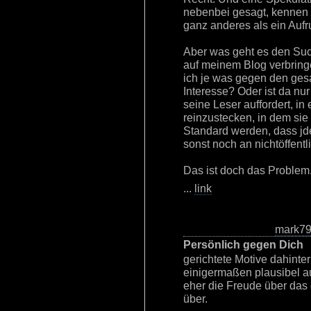
nebenbei gesagt, kennen w
ganz anderes als ein Aufr
Aber was geht es den Such
auf meinem Blog verbrin
ich je was gegen den gesa
Interesse? Oder ist da nur 
seine Leser auffordert, in
reinzustecken, in dem sie
Standard werden, dass jde
sonst noch an nichtöffent
Das ist doch das Problem
...
link
mark7
Persönlich gegen Dich
gerichtete Motive dahinte
einigermaßen plausibel a
eher die Freude über das
über.