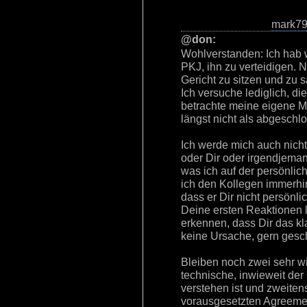
mark7
@don:
Wohlverstanden: Ich hab
PKJ, ihn zu verteidigen. N
Gericht zu sitzen und zu s
Ich versuche lediglich, d
betrachte meine eigene 
längst nicht als abgeschl
Ich werde mich auch nicht
oder Dir oder irgendjema
was ich auf der persönli
ich den Kollegen immerhi
dass er Dir nicht persönli
Deine ersten Reaktionen l
erkennen, dass Dir das kl
keine Ursache, gern gesch
Bleiben noch zwei sehr wi
technische, inwieweit der
verstehen ist und zweiten
vorausgesetzten Agreemen