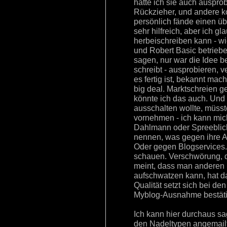
hätte ich sie auch auspro
Rückzieher, und andere k
persönlich fände einen üb
sehr hilfreich, aber ich g
herbeischreiben kann - w
und Robert Basic betriebe
sagen, nur war die Idee be
schreibt - ausprobieren, 
es fertig ist, bekannt ma
big deal. Marktschreien 
könnte ich das auch. Un
ausschalten wollte, müss
vornehmen - ich kann mic
Dahlmann oder Spreeblick
nennen, was gegen ihre A
Oder gegen Blogservices. 
schauen. Verschwörung, d
meint, dass man anderen
aufschwatzen kann, hat da
Qualität setzt sich bei de
Myblog-Ausnahme bestätigt
Ich kann hier durchaus sa
den Nadeltypen angemail