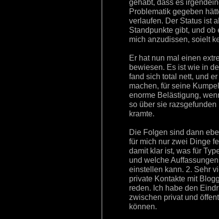
gehabt, dass es irgendein
Problematik gegeben hätt
verlaufen. Der Status ist 
Standpunkte gibt, und ob 
mich anzudissen, soielt k
Er hat nun mal einen extr
bewiesen. Es ist wie in d
fand sich total nett, und e
machen, für seine Kumpel
enorme Belästigung, wenn 
so über sie razsgefunden h
kramte.
Die Folgen sind dann eben
für mich nur zwei Dinge fe
damit klar ist, was für Ty
und welche Auffassungen 
einstellen kann. 2. Sehr v
private Kontakte mit Blogg
reden. Ich habe den Eindr
zwischen privat und öffent
können.