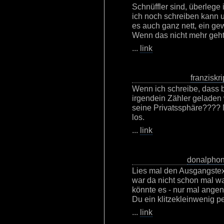
Schnüffler sind, überlege 
ich noch schreiben kann u
es auch ganz nett, ein g
Wenn das nicht mehr geht,
...
link
franziskri
Wenn ich schreibe, dass 
irgendein Zähler geladen wi
seine Privatssphäre????
los.
...
link
donalpho
Lies mal den Ausgangstex
war da nicht schon mal 
könnte es - nur mal angen
Du ein klitzekleinwenig 
...
link