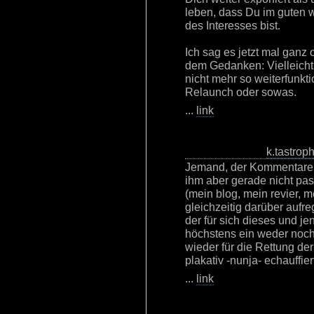
leben, dass Du im guten 
des Interesses bist.
Ich sag es jetzt mal ganz 
dem Gedanken: Vielleicht
nicht mehr so weiterfunkt
Relaunch oder sowas.
...
link
k.tastrop
Jemand, der Kommentare l
ihm aber gerade nicht pas
(mein blog, mein revier, 
gleichzeitig darüber aufre
der für sich dieses und j
höchstens ein weder noch
wieder für die Rettung de
plakativ -nunja- echauffiert
...
link