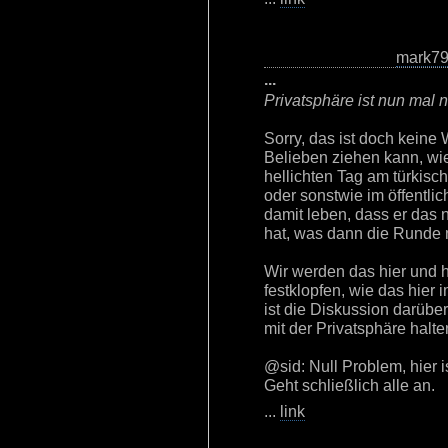
mark7
...
Privatsphäre ist nun mal ni
Sorry, das ist doch keine 
Belieben ziehen kann, wi
hellichten Tag am türkisch
oder sonstwie im öffentl
damit leben, dass er das n
hat, was dann die Runde 
Wir werden das hier und he
festklopfen, wie das hier 
ist die Diskussion darüber
mit der Privatsphäre halten
@sid: Null Problem, hier 
Geht schließlich alle an.
...
link