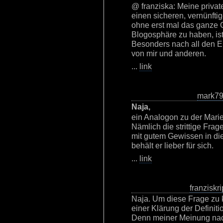
@ franziska: Meine private
einen sicheren, vernünfti
ohne erst mal das ganze 
Blogosphäre zu haben, ist
Besonders nach all den E
von mir und anderen.
...
link
mark7
Naja,
ein Analogon zu der Mari
Nämlich die strittige Frag
mit gutem Gewissen in die
behält er lieber für sich.
...
link
franziskri
Naja. Um diese Frage zu 
einer Klärung der Definitio
Denn meiner Meinung nac