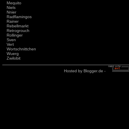
Mequito
Niels
Nnier
Radflamingos
Rainer
Rebellmarkt
Retrogrouch
Rollinger
Sven
Vert
Wortschnittchen
Wuerg
Zwilobit
Hosted by
Blogger.de
-