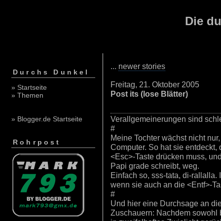
Die du
...
newer stories
Durchs Dunkel
Freitag, 21. Oktober 2005
» Startseite
Post its (lose Blätter)
» Themen
Verallgemeinerungen sind schl
» Blogger.de Startseite
#
Meine Tochter wächst nicht nur,
Rohrpost
Computer. So hat sie entdeckt, 
<Esc>-Taste drücken muss, und
Papi grade schreibt, weg.
Einfach so, sss-tata, di-rallalla.
wenn sie auch an die <Entf>-T
#
Und hier eine Durchsage an die
Zuschauern: Nachdem sowohl b