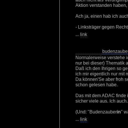
Aktion verstanden haben, 
Ach ja, einen hab ich auc
- Linksträger gegen Rech
...
link
budenzaube
Normalerweise verstehe ic
nur bei dieser) Thematik 
Daß ich den Ihrigen so g
ich mir eigentlich nur mi
Da können'Se aber froh se
schon gelesen habe.
Das mit dem ADAC finde i
sicher viele aus. Ich auch.
(Und: "Budenzauber
in
" w
...
link