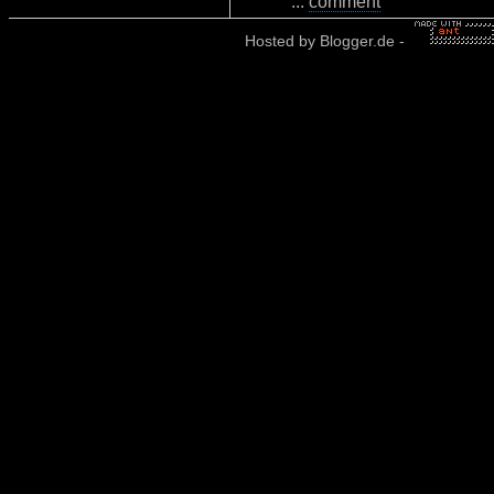
...
comment
Hosted by
Blogger.de
-