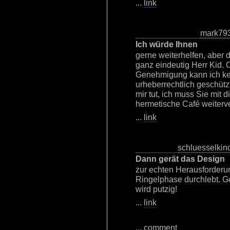
...
link
mark79
Ich würde Ihnen
gerne weiterhelfen, aber 
ganz eindeutig Herr Kid.
Genehmigung kann ich kei
urheberrechtlich geschütz
mir tut, ich muss Sie mit 
hermetische Café weiterv
...
link
schluesselkin
Dann gerät das Design
zur echten Herausforderu
Ringelphase durchlebt. Ge
wird putzig!
...
link
...
comment