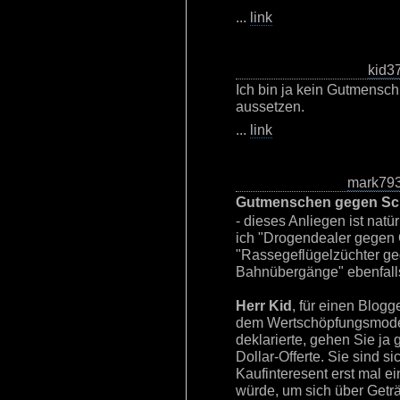
...
link
kid3
Ich bin ja kein Gutmensch
aussetzen.
...
link
mark79
Gutmenschen gegen Sch
- dieses Anliegen ist nat
ich "Drogendealer gegen
"Rassegeflügelzüchter g
Bahnübergänge" ebenfalls
Herr Kid
, für einen Blogg
dem Wertschöpfungsmodell
deklarierte, gehen Sie ja 
Dollar-Offerte. Sie sind s
Kaufinteresent erst mal e
würde, um sich über Get