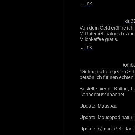
...
link
kid3
Von dem Geld eröffne ich 
Mit Internet, natürlich. 
Milchkaffee gratis.
...
link
tomb
"Gutmenschen gegen Schle
persönlich für nen echten 
Bestelle hiermit Button, T
Bannertauschbanner.
Update: Mauspad
Update: Mousepad natürl
Update: @mark793: Danke 