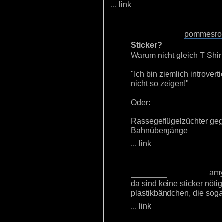
...
link
pommesro
Sticker?
Warum nicht gleich T-Shir
"Ich bin ziemlich introver
nicht so zeigen!"
Oder:
Rassegeflügelzüchter ge
Bahnübergänge
...
link
am
da sind keine sticker nötig
plastikbändchen, die soga
...
link