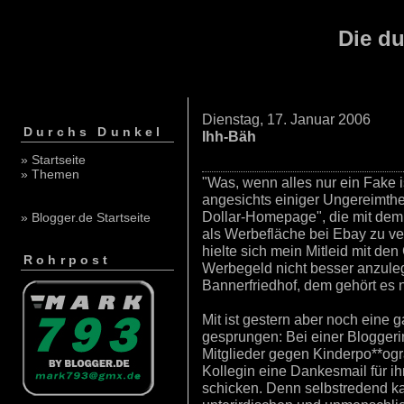
Die du
Dienstag, 17. Januar 2006
Durchs Dunkel
Ihh-Bäh
» Startseite
» Themen
"Was, wenn alles nur ein Fake i
angesichts einiger Ungereimthe
Dollar-Homepage", die mit dem Zi
» Blogger.de Startseite
als Werbefläche bei Ebay zu ver
hielte sich mein Mitleid mit de
Rohrpost
Werbegeld nicht besser anzule
Bannerfriedhof, dem gehört es ni
Mit ist gestern aber noch eine
gesprungen: Bei einer Bloggeri
Mitglieder gegen Kinderpo**ogra
Kollegin eine Dankesmail für i
schicken. Denn selbstredend ka