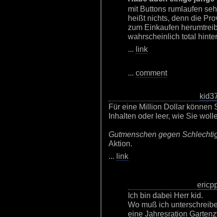
mit Buttons rumlaufen sehe
heißt nichts, denn die Pro
zum Einkaufen herumtreibe
wahrscheinlich total hinter
...
link
...
comment
kid3
Für eine Million Dollar können 
Inhalten oder leer, wie Sie woll
Gutmenschen gegen Schlechtig
Aktion.
...
link
ericp
Ich bin dabei Herr kid.
Wo muß ich unterschreibe
eine Jahresration Gartenz