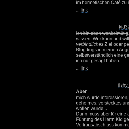
im hermetischen Café zu 
...
link
kid3
Ich bin eben wankelmütig
wissen: Wer kann und will,
verbindliches
Ziel oder pe
Blogdings in meinen Auge
selbstverständlich eine 
ich nur gesagt haben.
...
link
fishy
Aber
mich würde interessieren,
geheimes, verstecktes un
wollen würde...
Dann muss aber für eine a
Führung des Herrn Kid ge
Vertragsabschluss komme