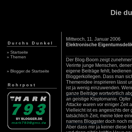
Die du
Mittwoch, 11. Januar 2006
Durchs Dunkel
Elektronische Eigentumsdeli
» Startseite
» Themen
Der Blog-Boom zeigt zunehmend
Verirrte junge Menschen, dene
eigene Beiträge fehlt, bedienen
» Blogger.de Startseite
Bloggerkollegen. Dass man sic
Themenidee inspirieren lässt u
Rohrpost
ist ja wenig einzuwenden. Wen
ganze Beiträge wortwörtlich ab
an geistige Kleptomanie. Opfer
Attacke waren vor einiger Zeit
Vielleicht ist es angesichts de
tatsächlich Zeit, meine Idee ein
namens Bloggster
doch noch ma
Aber dass mir ja keiner diese I