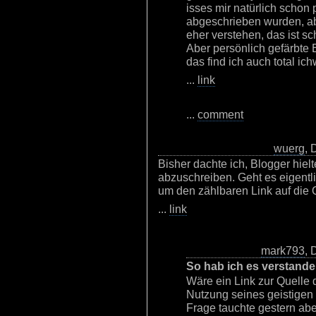
isses mir natürlich schon
abgeschrieben wurden, ab
eher verstehen, das ist sc
Aber persönlich gefärbte 
das find ich auch total ich
...
link
...
comment
wuerg
, 
Bisher dachte ich, Blogger hielt
abzuschreiben. Geht es eigentl
um den zählbaren Link auf die 
...
link
mark793
, 
So hab ich es verstande
Wäre ein Link zur Quelle
Nutzung seines geistigen 
Frage tauchte gestern abe