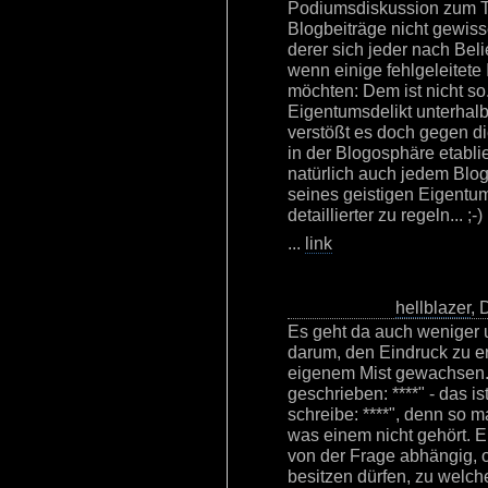
Podiumsdiskussion zum T
Blogbeiträge nicht gewis
derer sich jeder nach Bel
wenn einige fehlgeleitete
möchten: Dem ist nicht so
Eigentumsdelikt unterhalb 
verstößt es doch gegen di
in der Blogosphäre etabli
natürlich auch jedem Blo
seines geistigen Eigentu
detaillierter zu regeln... ;-)
...
link
hellblazer
, 
Es geht da auch weniger
darum, den Eindruck zu e
eigenem Mist gewachsen. 
geschrieben: ****" - das i
schreibe: ****", denn so 
was einem nicht gehört. E
von der Frage abhängig, 
besitzen dürfen, zu welc