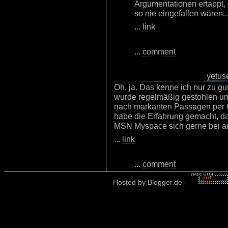
Argumentationen ertappt,
so nie eingefallen wären...
...
link
...
comment
yetus
Oh, ja. Das kenne ich nur zu 
wurde regelmäßig gestohlen und
nach markanten Passagen per G
habe die Erfahrung gemacht, d
MSN Myspace sich gerne bei a
...
link
...
comment
Hosted by
Blogger.de
-