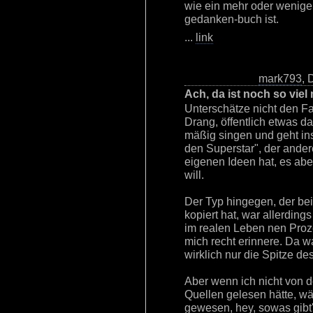
wie ein mehr oder wenige
gedanken-buch ist.
...
link
mark793
, 
Ach, da ist noch so viel
Unterschätze nicht den Fa
Drang, öffentlich etwas da
mäßig singen und geht in
den Superstar", der ander
eigenen Ideen hat, es abe
will.
Der Typ hingegen, der be
kopiert hat, war allerding
im realen Leben nen Proz
mich recht erinnere. Da 
wirklich nur die Spitze de
Aber wenn ich nicht von d
Quellen gelesen hätte, w
gewesen, hey, sowas gibt's