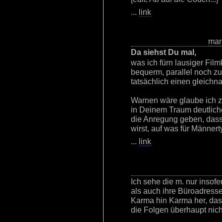
...
link
mar
Da siehst Du mal,
was ich fürn lausiger Film
bequerm, parallel noch zu 
tatsächlich einen gleichn
Warnen wäre glaube ich zu
in Deinem Traum deutlicher
die Anregung geben, dass
wirst, auf was für Männer
...
link
Ich sehe die m. nur insofer
als auch ihre Büroadress
Karma hin Karma her, das 
die Folgen überhaupt nich