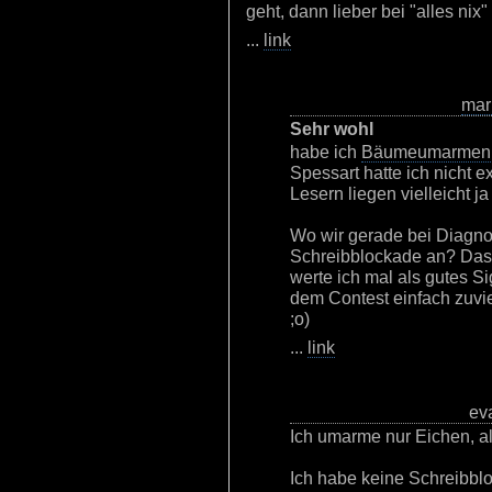
geht, dann lieber bei "alles nix
...
link
mar
Sehr wohl
habe ich
Bäumeumarme
Spessart hatte ich nicht e
Lesern liegen vielleicht j
Wo wir gerade bei Diagnos
Schreibblockade an? Dass
werte ich mal als gutes Si
dem Contest einfach zuvi
;o)
...
link
eva
Ich umarme nur Eichen, all
Ich habe keine Schreibblo