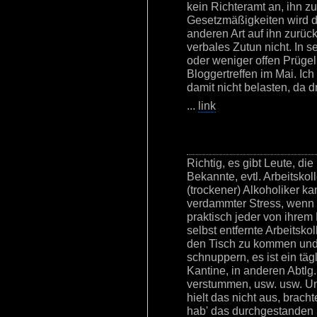
kein Richteramt an, ihn z
Gesetzmäßigkeiten wird di
anderen Art auf ihn zurück
verbales Zutun nicht. In 
oder weniger offen Prügel
Bloggertreffen im Mai. I
damit nicht belasten, da dr
...
link
Richtig, es gibt Leute, di
Bekannte, evtl. Arbeitsko
(trockener) Alkoholiker ka
verdammter Stress, wenn 
praktisch jeder von ihrem
selbst entfernte Arbeitsk
den Tisch zu kommen und 
schnuppern, es ist ein täg
Kantine, in anderen Abtlg
verstummen, usw. usw. Und
hielt das nicht aus, brach
hab' das durchgestanden u