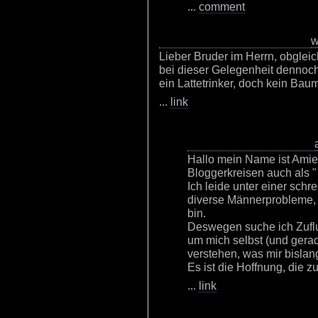
...
comment
w
Lieber Bruder im Herrn, obglei
bei dieser Gelegenheit dennoch
ein Lattetrinker, doch kein Ba
...
link
Hallo mein Name ist Amie
Bloggerkreisen auch als 
Ich leide unter einer sch
diverse Männerprobleme, m
bin.
Deswegen suche ich Zuflu
um mich selbst (und gerad
verstehen, was mir bislang
Es ist die Hoffnung, die zule
...
link