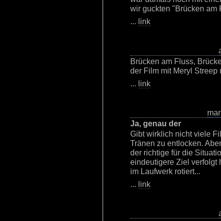
wir guckten "Brücken am F
...
link
Brücken am Fluss, Brücken
der Film mit Meryl Streep
...
link
mar
Ja, genau der
Gibt wirklich nicht viele F
Tränen zu entlocken. Abe
der richtige für die Situa
eindeutigere Ziel verfolgt 
im Laufwerk rotiert...
...
link