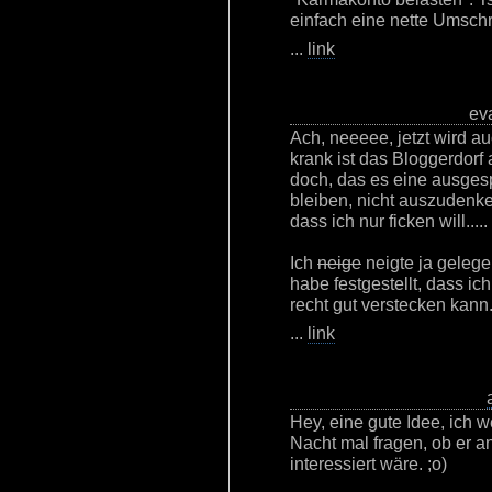
einfach eine nette Umschre
...
link
eva
Ach, neeeee, jetzt wird 
krank ist das Bloggerdorf
doch, das es eine ausges
bleiben, nicht auszudenk
dass ich nur ficken will.....
Ich
neige
neigte ja gelege
habe festgestellt, dass ic
recht gut verstecken kann
...
link
Hey, eine gute Idee, ich 
Nacht mal fragen, ob er a
interessiert wäre. ;o)