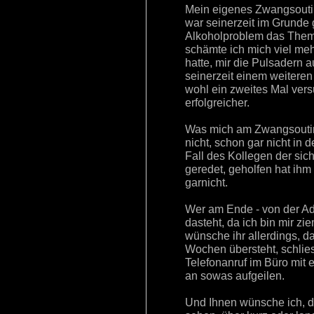
Mein eigenes Zwangsouting
war seinerzeit im Grunde 
Alkoholproblem das Them
schämte ich mich viel meh
hatte, mir die Pulsadern
seinerzeit einem weiteren
wohl ein zweites Mal ver
erfolgreicher.
Was mich am Zwangsouting 
nicht, schon gar nicht in 
Fall des Kollegen der sic
geredet, geholfen hat ihm
garnicht.
Wer am Ende - von der A
dasteht, da ich bin mir zie
wünsche ihr allerdings, d
Wochen übersteht, schlie
Telefonanruf im Büro mit e
an sowas aufgeilen.
Und Ihnen wünsche ich, d