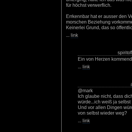
für höchst verwerflich.
Errkennbar hat er ausser den Ve
morschen Beziehung vorkomm
Keinerlei Grund, das so öffentli
...
link
spirito
Ein von Herzen kommen
...
link
@mark
Ich glaube nicht, dass di
würde...ich weiß ja selbst 
Und vor allen Dingen würd
von selbst wieder weg?
...
link