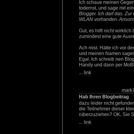
Ich schaue meinen Gegenü
todernst, und sage mit ei
Blogger. Ich darf das. Zur
WLAN vorhanden. Ansonst
Gut, es hilft nicht wirklic
zumindest eine gute Ausr
Ach mist. Hätte ich vor d
und meinen Namen sagen
Egal. Ich schreib nen Blo
Handy und dann per MoBl
...
link
mark
Hab Ihren Blogbeitrag
dazu leider nicht gefunde
die Teilnehmer dieser kle
rüberzuziehen? OK, Sie Si
...
link