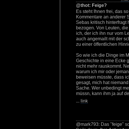
@thot: Feige?
Es steht Ihnen frei, das s
Kommentare an anderer St
Sebas kritisch hinterfragt
bezogen. Von Leuten, die 
ich, der ich ihn nur vom L
auch angemailt mit der sch
zu einer öffentlichen Hin
So wie ich die Dinge im M
Geschichte in eine Ecke g
nicht mehr rauskommt. Ne
warum ich mir oder jema
beweisen müsste, dass ic
gesagt, mich hat niemand 
Sache. Wer unbedingt mei
müssn, kann ihm ja auf d
...
link
@mark793: Das "feige" sol