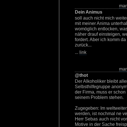
mar
Dein Animus
soll auch nicht mich weite
mit meiner Anima unterhal
womöglich entlocken, was e
näher drauf einsteigen, we
fordert. Aber ich komm da
zurück...
...
link
mar
@thot
Der Alkoholiker bleibt alle
Selbsthilfegruppe anonym. 
der Firma, muss er schon
seinem Problem stehen.
Zugegeben: Im weltweiten 
werden, ist nochmal ne v
Herr Sebas auch nicht von
Motive in der Sache frei