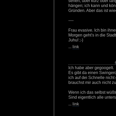
sehen, über kurz oder lang
hängen; ich kann und kö
Gründen. Aber das ist wi
----
Frau evasive. Ich bin ihn
Morgen geht's in die Sta
Juhu! ;-)
...
link
Ich habe aber gegoogelt.
Es gibt da einen Swingerc
ich auf dei Schnelle nicht
brauchst mir auch nicht z
Wenn ich das selbst wüßt
Sind eigentlich alle unter
...
link