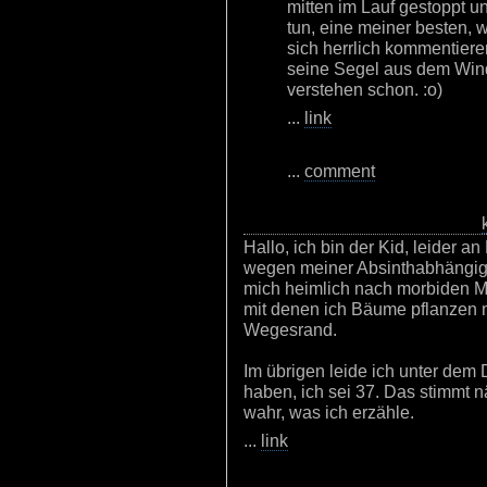
mitten im Lauf gestoppt u
tun, eine meiner besten, 
sich herrlich kommentiere
seine Segel aus dem Win
verstehen schon. :o)
...
link
...
comment
Hallo, ich bin der Kid, leider 
wegen meiner Absinthabhängigkei
mich heimlich nach morbiden M
mit denen ich Bäume pflanzen m
Wegesrand.
Im übrigen leide ich unter dem
haben, ich sei 37. Das stimmt nä
wahr, was ich erzähle.
...
link