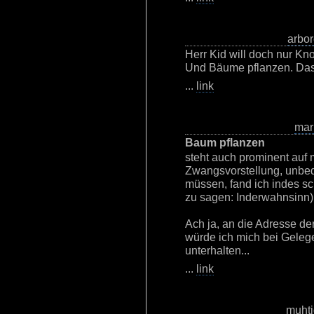
arbo
Herr Kid will doch nur K
Und Bäume pflanzen. Das 
...
link
mar
Baum pflanzen
steht auch prominent auf m
Zwangsvorstellung, unbe
müssen, fand ich indes s
zu sagen: Inderwahnsinn)
Ach ja, an die Adresse de
würde ich mich bei Geleg
unterhalten...
...
link
muhti