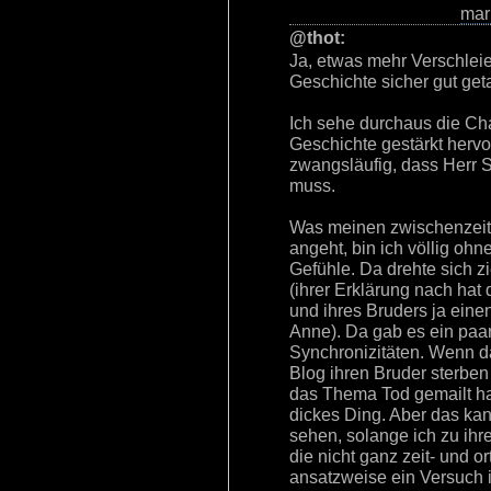
mar
@thot:
Ja, etwas mehr Verschlei
Geschichte sicher gut get
Ich sehe durchaus die Ch
Geschichte gestärkt hervo
zwangsläufig, dass Herr
muss.
Was meinen zwischenzeitl
angeht, bin ich völlig ohn
Gefühle. Da drehte sich 
(ihrer Erklärung nach hat
und ihres Bruders ja ein
Anne). Da gab es ein pa
Synchronizitäten. Wenn d
Blog ihren Bruder sterben
das Thema Tod gemailt ha
dickes Ding. Aber das kan
sehen, solange ich zu ih
die nicht ganz zeit- und 
ansatzweise ein Versuch i