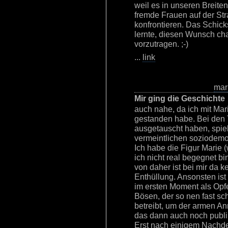
weil es in unseren Breite
fremde Frauen auf der Stra
konfrontieren. Das Schicks
lernte, diesen Wunsch ch
vorzutragen. ;-)
...
link
mar
Mir ging die Geschichte
auch nahe, da ich mit Mar
gestanden habe. Bei den 
ausgetauscht haben, spielt
vermeintlichen soziodem
Ich habe die Figur Marie 
ich nicht real begegnet b
von daher ist bei mir da k
Enthüllung. Ansonsten ist
im ersten Moment als Opf
Bösen, der so nen fast s
betreibt, um der armen An
das dann auch noch publ
Erst nach einigem Nachde