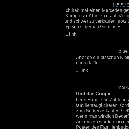
pommes
Ich hab mal einen Mercedes g
'Kompressor' hinten drauf. Völl
und schwer zu verkaufen, trotz
typisch silbernen Gehäuses.
...
link
blue
Aber so ein bisschen Kle
noch dafür.
...
link
mark
Und das Coupé
beim Händler in Zahlung 
familientauglicheren Komb
zum Selberverkaufen? OK, 
wenn man wirklich Bedarf
Ansonsten würde man den
Posten des Familienbudge