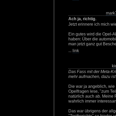
mark
Ach ja, richtig.
Jetzt erinnere ich mich wie
Ein gutes wird die Opel-A
haben: Über die automobi
man jetzt ganz gut Besche
...
link
ki
Das Fass mit der Meta-Kriti
mehr aufmachen, dazu ist 
Die war ja angeblich, wie
Opelfragen lese, "zum Teil
natürlich auch ab. Meine 
wahrlich immer interessan
Das war übrigens der all
"Testberichte" so bieder 