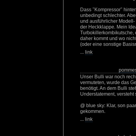
Dass "Kompressor" hinten 
unbedingt schlechter. Aber
und ausführlicher Modell-
der Heckklappe. Mein Ide
Turbokillerkombikutsche, 
daher kommt und wo nicht 
(oder eine sonstige Basis
...
link
pommes
Unser Bulli war noch recht
vermuteten, wurde das Ge
benötigt. An dem Bulli ste
Understatement, versteht s
@ blue sky: Klar, son paa
gekommen.
...
link