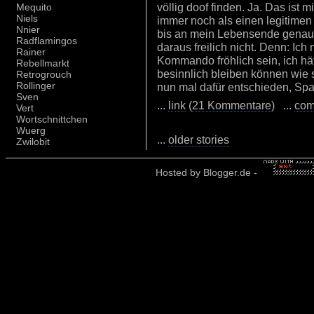
völlig doof finden. Ja. Das ist 
Mequito
Niels
immer noch als einen legitime
Nnier
bis an mein Lebensende genau
Radflamingos
daraus freilich nicht. Denn: Ich
Rainer
Kommando fröhlich sein, ich hä
Rebellmarkt
besinnlich bleiben können wie 
Retrogrouch
Rollinger
nun mal dafür entschieden, Sp
Sven
...
link
(
21 Kommentare
) ...
com
Vert
Wortschnittchen
Wuerg
...
older stories
Zwilobit
Hosted by
Blogger.de
-