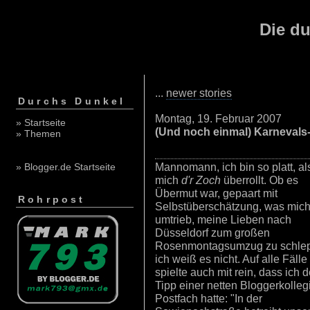
Die du
...
newer stories
Durchs Dunkel
Montag, 19. Februar 2007
» Startseite
(Und noch einmal) Karnevals
» Themen
Mannomann, ich bin so platt, al
» Blogger.de Startseite
mich
d'r Zoch
überrollt. Ob es
Übermut war, gepaart mit
Rohrpost
Selbstüberschätzung, was mich
umtrieb, meine Lieben nach
Düsseldorf zum großen
Rosenmontagsumzug zu schle
ich weiß es nicht. Auf alle Fälle
spielte auch mit rein, dass ich 
Tipp einer netten Bloggerkolleg
Postfach hatte: "In der