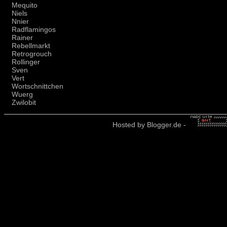
Mequito
Niels
Nnier
Radflamingos
Rainer
Rebellmarkt
Retrogrouch
Rollinger
Sven
Vert
Wortschnittchen
Wuerg
Zwilobit
Hosted by
Blogger.de
-