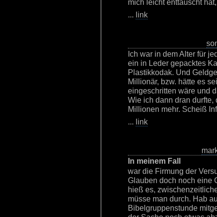
mich leicht enttäuscht hat
...
link
so
Ich war in dem Alter für j
ein in Leder gepacktes Ka
Plastikkodak. Und Geldge
Millionär, bzw. hätte es s
eingeschritten wäre und da
Wie ich dann dran durfte,
Millionen mehr. Scheiß Inf
...
link
mar
In meinem Fall
war die Firmung der Vers
Glauben doch noch eine 
hieß es, zwischenzeitlich
müsse man durch. Hab a
Bibelgruppenstunde mitg