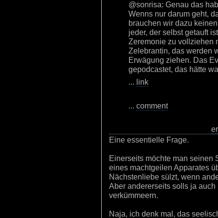
@sonrisa: Genau das hab 
Wenns nur darum geht, d
brauchen wir dazu keinen 
jeder, der selbst getauft i
Zeremonie zu vollziehen 
Zelebrantin, das werden wi
Erwägung ziehen. Das Eve
gepodcastet, das hätte was
...
link
...
comment
e
Eine essentielle Frage.
Einerseits möchte man seinen S
eines machtgeilen Apparates ü
Nächstenliebe sülzt, wenn ander
Aber andererseits solls ja auch
verkümmeern.
Naja, ich denk mal, das seelis