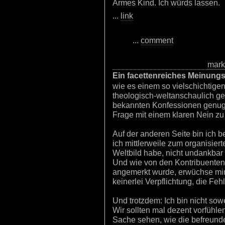
Armes Kind. Ich würds lassen.
...
link
...
comment
mar
Ein facettenreiches Meinungs
wie es einem so vielschichtige
theologisch-weltanschaulich ge
bekannten Konfessionen genug 
Frage mit einem klaren Nein zu
Auf der anderen Seite bin ich be
ich mittlerweile zum organisie
Weltbild habe, nicht undankbar f
Und wie von den Kontribuenten 
angemerkt wurde, erwüchse mir
keinerlei Verpflichtung, die Feh
Und trotzdem: Ich bin nicht sow
Wir sollten mal dezent vorfühle
Sache sehen, wie die befreunde