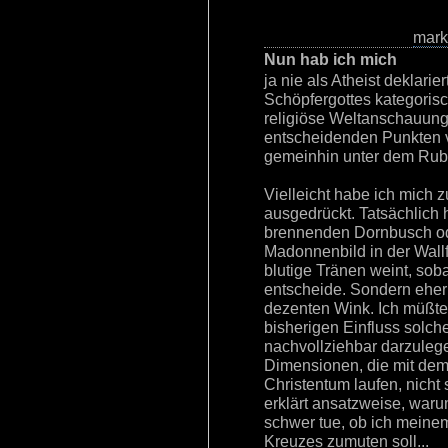
mar
Nun hab ich mich
ja nie als Atheist deklarie
Schöpfergottes kategorisc
religiöse Weltanschauung,
entscheidenden Punkten 
gemeinhin unter dem Rubru
Vielleicht habe ich mich
ausgedrückt. Tatsächlich h
brennenden Dornbusch od
Madonnenbild in der Wall
blutige Tränen weint, sob
entscheide. Sondern eher 
dezenten Wink. Ich müßte 
bisherigen Einfluss solch
nachvollziehbar darzuleg
Dimensionen, die mit dem
Christentum laufen, nicht
erklärt ansatzweise, waru
schwer tue, ob ich meine
Kreuzes zumuten soll...