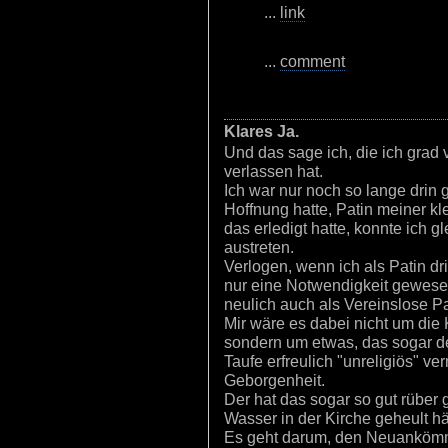
...
link
...
comment
Klares Ja.
Und das sage ich, die ich grad v
verlassen hat.
Ich war nur noch so lange drin 
Hoffnung hatte, Patin meiner kl
das erledigt hatte, konnte ich g
austreten.
Verlogen, wenn ich als Patin d
nur eine Notwendigkeit gewesen
neulich auch als Vereinslose Pa
Mir wäre es dabei nicht um die
sondern um etwas, das sogar der
Taufe erfreulich "unreligiös" ve
Geborgenheit.
Der hat das sogar so gut rüber 
Wasser in der Kirche geheult hä
Es geht darum, den Neuankömm