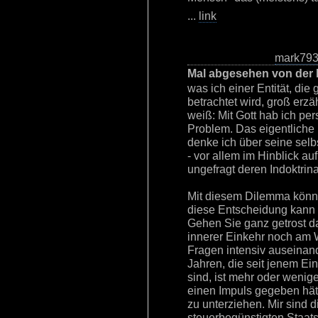
...
link
mark79
Mal abgesehen von der 
was ich einer Entität, die
betrachtet wird, groß erzä
weiß: Mit Gott hab ich per
Problem. Das eigentliche 
denke ich über seine selbs
- vor allem im Hinblick au
ungefragt deren Indoktrina
Mit diesem Dilemma könnte
diese Entscheidung kann 
Gehen Sie ganz getrost d
innerer Einkehr noch am W
Fragen intensiv auseinand
Jahren, die seit jenem Ei
sind, ist mehr oder wenige
einen Impuls gegeben hät
zu unterziehen. Mir sind
steuerbegünstigten Staat