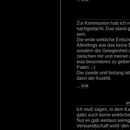
Zur Kommunion hab ich no
nachgedacht. Das stand ga
sein.
Die erste wirkliche Entsc
Allerdings war das keine 
sondern die Gelegenheit
zwischen mir und meiner
was besonderes zu geben.
Paten. ;-)
Die zweite und bislang le
dann der Austritt.
...
link
e
Ich muß sagen, in dem Ka
gabs auch keine wirklich
Nur es gab weitaus wenig
Verwandtschaft wohl 'den 