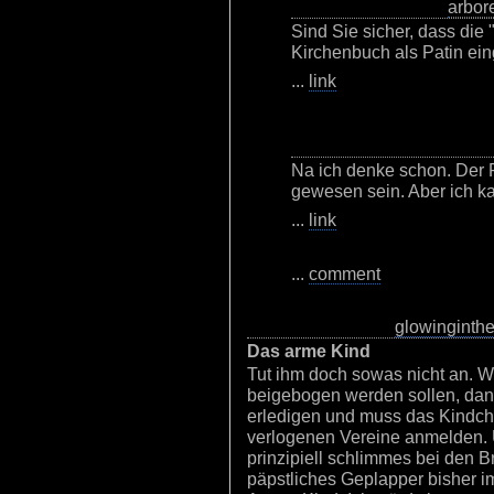
arbor
Sind Sie sicher, dass die 
Kirchenbuch als Patin ei
...
link
Na ich denke schon. Der P
gewesen sein. Aber ich ka
...
link
...
comment
glowinginth
Das arme Kind
Tut ihm doch sowas nicht an. W
beigebogen werden sollen, dan
erledigen und muss das Kindche
verlogenen Vereine anmelden. U
prinzipiell schlimmes bei den Br
päpstliches Geplapper bisher 