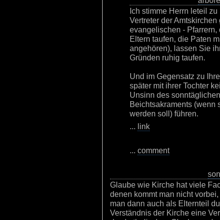
arbor
Ich stimme Herrn leteil zu
Vertreter der Amtskirchen 
evangelischen - Pfarrern, 
Eltern taufen, die Paten 
angehören), lassen Sie i
Gründen ruhig taufen.
Und im Gegensatz zu Ihr
später mit ihrer Tochter 
Unsinn des sonntägliche
Beichtsakraments (wenn si
werden soll) führen.
...
link
...
comment
son
Glaube wie Kirche hat viele Fac
denen kommt man nicht vorbei, 
man dann auch als Elternteil du
Verständnis der Kirche eine Ve