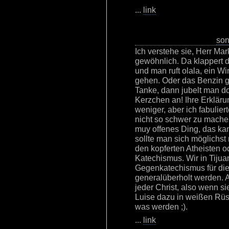
...
link
son
Ich verstehe sie, Herr Ma
gewöhnlich. Da klappert d
und man ruft olala, ein Wi
gehen. Oder das Benzin ge
Tanke, dann jubelt man dor
Kerzchen an! Ihre Erklär
weniger, aber ich fabulie
nicht so schwer zu machen
muy offenes Ding, das ka
sollte man sich möglichst
den kopferten Atheisten 
Katechismus. Wir in Tiju
Gegenkatechismus für die
generalüberholt werden. 
jeder Christ, also wenn s
Luise dazu in weißen Rüs
was werden ;).
...
link