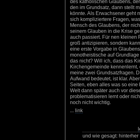
des katholischen Glaubens, der 
den im Grundsatz, dann stellt 
könnte. Als Erwachsener geht man
sich kompliziertere Fragen, was
Mensch des Glaubens, der nich
seinem Glauben in die Krise ge
auch passiert. Für nen kleinen 
groß antizipieren, sondern kann 
eine erste Vorgabe in Glauben
monotheistische auf Grundlage d
das nicht? Will ich, dass das K
Kirchengemeinde kennenlernt, o
meine zwei Grundsatzfragen. Da
Aufwand bedeutet, ist klar. Aber
Seiten, eben alles was so eine 
Welt dann später auch vor dies
problematisieren lernt oder nic
noch nicht wichtig.
...
link
l
und wie gesagt: hinterher 