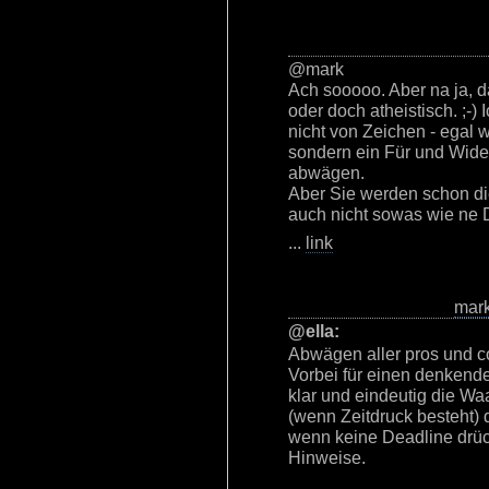
@mark
Ach sooooo. Aber na ja, d
oder doch atheistisch. ;-)
nicht von Zeichen - egal 
sondern ein Für und Wid
abwägen.
Aber Sie werden schon die r
auch nicht sowas wie ne D
...
link
mar
@ella:
Abwägen aller pros und con
Vorbei für einen denkend
klar und eindeutig die Wa
(wenn Zeitdruck besteht) 
wenn keine Deadline drüc
Hinweise.