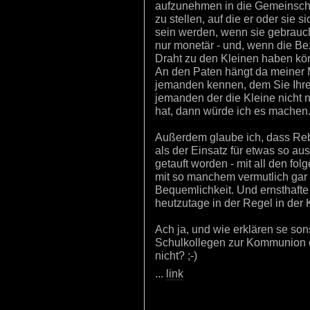
aufzunehmen in die Gemeinschaf
zu stellen, auf die er oder sie 
sein werden, wenn sie gebraucht
nur monetär - und, wenn die Be
Draht zu den Kleinen haben kön
An den Paten hängt da meiner 
jemanden kennen, dem Sie Ihre
jemanden der die Kleine nicht nu
hat, dann würde ich es machen
Außerdem glaube ich, dass Rebe
als der Einsatz für etwas so au
getauft worden - mit all den fo
mit so manchem vermutlich gar 
Bequemlichkeit. Und ernsthaf
heutzutage in der Regel in der 
Ach ja, und wie erklären se son
Schulkollegen zur Kommunion o
nicht? ;-)
...
link