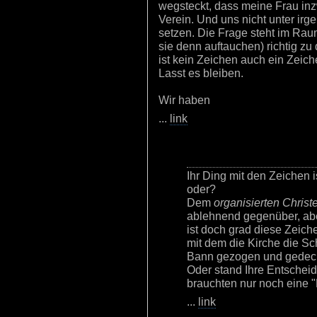
wegsteckt, dass meine Frau inz
Verein. Und uns nicht unter i
setzen. Die Frage steht im Raum,
sie denn auftauchen) richtig z
ist kein Zeichen auch ein Zeich
Lasst es bleiben.
Wir haben
...
link
Ihr Ding mit den Zeichen 
oder?
Dem
organisierten Chris
ablehnend gegenüber, abe
ist doch grad diese Zeich
mit dem die Kirche die Sc
Bann gezogen und gedeck
Oder stand Ihre Entscheid
brauchten nur noch eine "
...
link