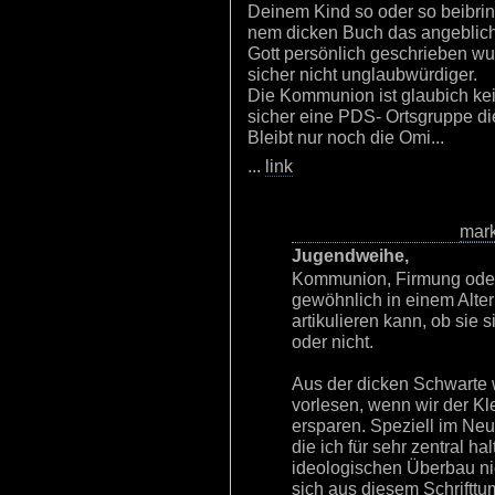
Deinem Kind so oder so beibrin
nem dicken Buch das angeblich
Gott persönlich geschrieben wur
sicher nicht unglaubwürdiger.
Die Kommunion ist glaubich kein
sicher eine PDS- Ortsgruppe di
Bleibt nur noch die Omi...
...
link
mar
Jugendweihe,
Kommunion, Firmung oder K
gewöhnlich in einem Alter 
artikulieren kann, ob sie
oder nicht.
Aus der dicken Schwarte 
vorlesen, wenn wir der Kl
ersparen. Speziell im Ne
die ich für sehr zentral h
ideologischen Überbau nic
sich aus diesem Schrifttum