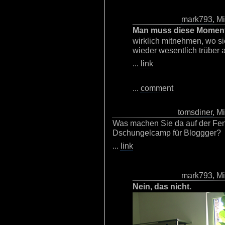
mark793
, M
Man muss diese Momen
wirklich mitnehmen, wo si
wieder wesentlich trüber 
...
link
...
comment
tomsdiner
, M
Was machen Sie da auf der Fen
Dschungelcamp für Bloggger?
...
link
mark793
, M
Nein, das nicht.