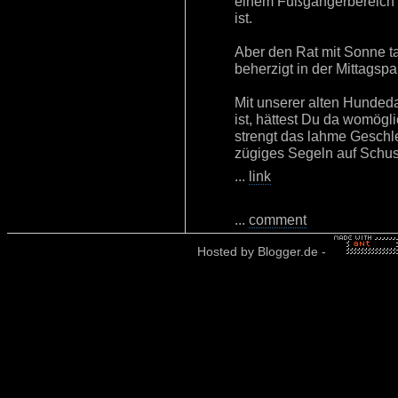
einem Fußgängerbereich is
ist.
Aber den Rat mit Sonne t
beherzigt in der Mittagsp
Mit unserer alten Hunded
ist, hättest Du da womögl
strengt das lahme Geschle
zügiges Segeln auf Schu
...
link
...
comment
Hosted by
Blogger.de
-