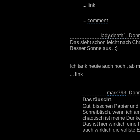
...
link
...
comment
lady.death1
, Don
Das sieht schon leicht nach Ch
Besser Sonne aus . :)
Ich tank heute auch noch , ab 
...
link
mark793
, Don
Das täuscht.
Gut, bisschen Papier und
Schreibtisch
, wenn ich am
chaotisch ist meine Dunk
Das ist hier wirklich eine
auch wirklich die vollste E