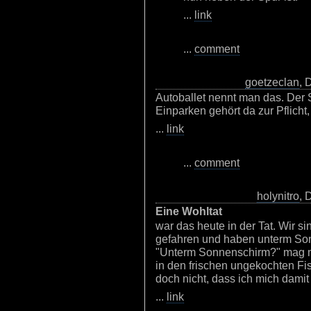
...
link
...
comment
goetzeclan
, 
Autoballet nennt man das. Der
Einparken gehört da zur Pflicht,
...
link
...
comment
holynitro
, 
Eine Wohltat
war das heute in der Tat. Wir 
gefahren und haben unterm So
"Unterm Sonnenschirm?" mag m
in den frischen ungekochten F
doch nicht, dass ich mich dami
...
link