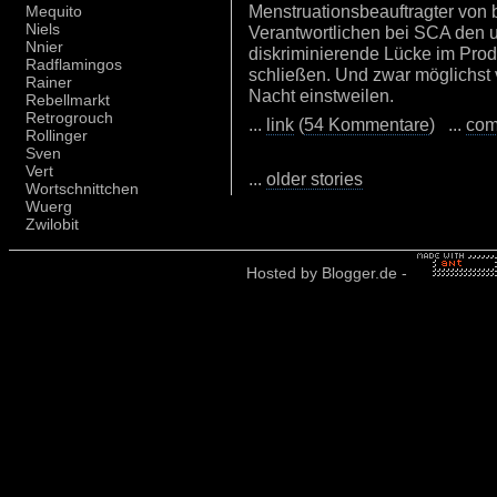
Menstruationsbeauftragter von 
Mequito
Niels
Verantwortlichen bei SCA den 
Nnier
diskriminierende Lücke im Produ
Radflamingos
schließen. Und zwar möglichst 
Rainer
Nacht einstweilen.
Rebellmarkt
Retrogrouch
...
link
(
54 Kommentare
) ...
com
Rollinger
Sven
Vert
...
older stories
Wortschnittchen
Wuerg
Zwilobit
Hosted by
Blogger.de
-