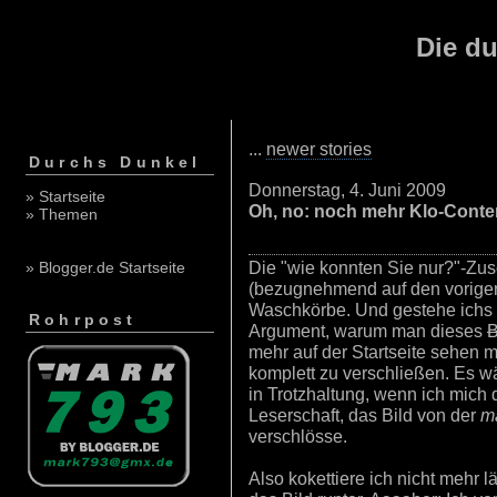
Die du
...
newer stories
Durchs Dunkel
Donnerstag, 4. Juni 2009
» Startseite
Oh, no: noch mehr Klo-Conte
» Themen
Die "wie konnten Sie nur?"-Zus
» Blogger.de Startseite
(bezugnehmend auf den vorigen 
Waschkörbe. Und gestehe ichs
Rohrpost
Argument, warum man dieses
B
mehr auf der Startseite sehen m
komplett zu verschließen. Es wä
in Trotzhaltung, wenn ich mich
Leserschaft, das Bild von der
m
verschlösse.
Also kokettiere ich nicht mehr