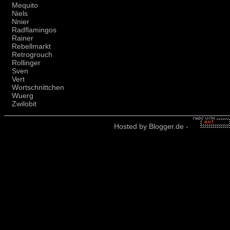
Mequito
Niels
Nnier
Radflamingos
Rainer
Rebellmarkt
Retrogrouch
Rollinger
Sven
Vert
Wortschnittchen
Wuerg
Zwilobit
Hosted by
Blogger.de
-