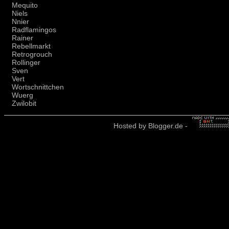
Mequito
Niels
Nnier
Radflamingos
Rainer
Rebellmarkt
Retrogrouch
Rollinger
Sven
Vert
Wortschnittchen
Wuerg
Zwilobit
Hosted by
Blogger.de
-