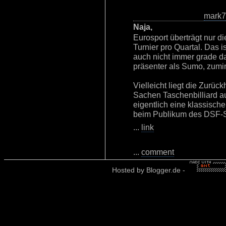
mark
Naja,
Eurosport überträgt nur di
Turnier pro Quartal. Das i
auch nicht immer grade da
präsenter als Sumo, zumin
Vielleicht liegt die Zurüc
Sachen Taschenbilliard a
eigentlich eine klassische
beim Publikum des DSF-S
...
link
...
comment
Hosted by
Blogger.de
-