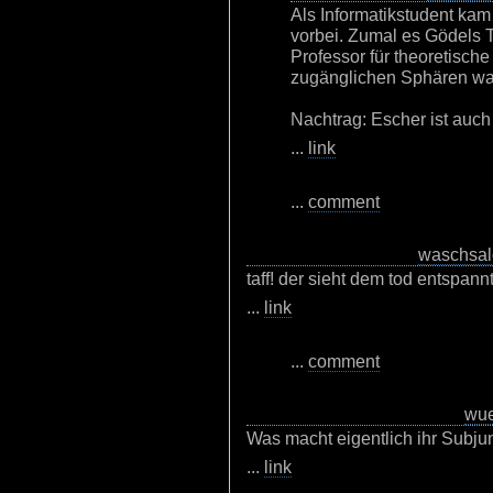
Als Informatikstudent kam
vorbei. Zumal es Gödels T
Professor für theoretisch
zugänglichen Sphären wa
Nachtrag: Escher ist auch
...
link
...
comment
waschsal
taff! der sieht dem tod entspann
...
link
...
comment
wu
Was macht eigentlich ihr Subju
...
link