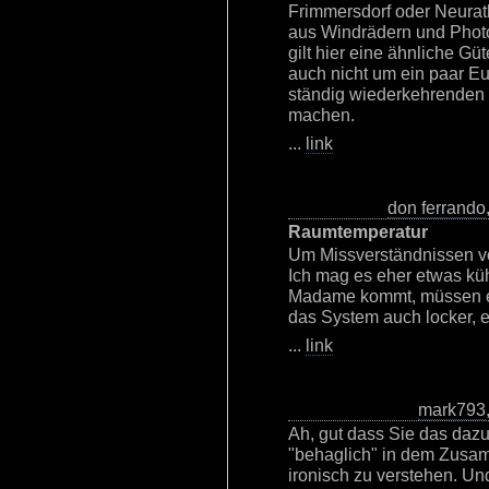
Frimmersdorf oder Neurath 
aus Windrädern und Photov
gilt hier eine ähnliche G
auch nicht um ein paar Eu
ständig wiederkehrenden 
machen.
...
link
don ferrando
Raumtemperatur
Um Missverständnissen v
Ich mag es eher etwas küh
Madame kommt, müssen es
das System auch locker, eg
...
link
mark793
Ah, gut dass Sie das dazu
"behaglich" in dem Zusam
ironisch zu verstehen. U