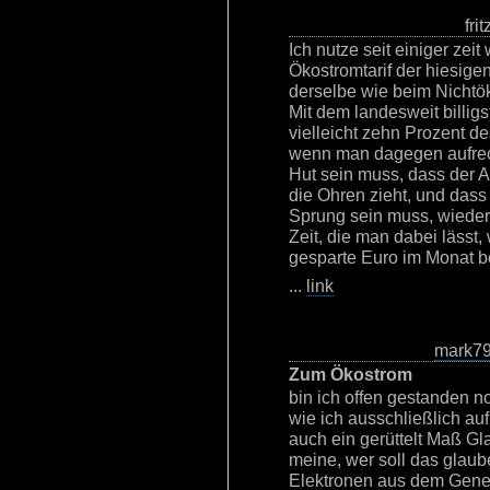
fri
Ich nutze seit einiger zei
Ökostromtarif der hiesigen
derselbe wie beim Nichtök
Mit dem landesweit billi
vielleicht zehn Prozent de
wenn man dagegen aufrech
Hut sein muss, dass der A
die Ohren zieht, und das
Sprung sein muss, wieder
Zeit, die man dabei lässt,
gesparte Euro im Monat b
...
link
mark7
Zum Ökostrom
bin ich offen gestanden 
wie ich ausschließlich auf
auch ein gerüttelt Maß Gl
meine, wer soll das glaub
Elektronen aus dem Gener