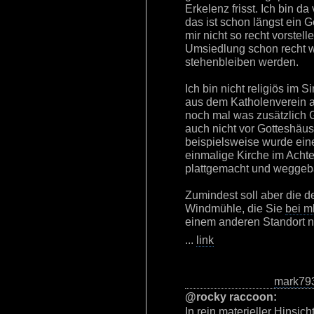
Erkelenz frisst. Ich bin d
das ist schon längst ein G
mir nicht so recht vorstell
Umsiedlung schon recht w
stehenbleiben werden.
Ich bin nicht religiös im 
aus dem Katholenverein au
noch mal was zusätzlich 
auch nicht vor Gotteshäus
beispielsweise wurde eine
einmalige Kirche im Achtec
plattgemacht und weggeb
Zumindest soll aber die 
Windmühle, die Sie
bei m
einem anderen Standort 
...
link
mark79
@rocky raccoon:
In rein materieller Hinsic