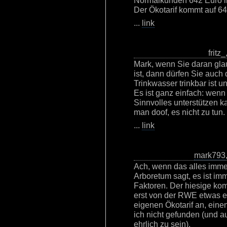
Normalkunden 642 Euro i
Der Ökotarif kommt auf 64
...
link
fritz
Mark, wenn Sie daran gla
ist, dann dürfen Sie auch
Trinkwasser trinkbar ist u
Es ist ganz einfach: wen
Sinnvolles unterstützen ka
man doof, es nicht zu tun.
...
link
mark793
Ach, wenn das alles imme
Arboretum sagt, es ist i
Faktoren. Der hiesige ko
erst von der RWE etwas en
eigenen Ökotarif an, ein
ich nicht gefunden (und a
ehrlich zu sein).