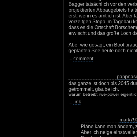
Bagger tatsächlich vor den ver
projektierten Abbaugebiets hal
erst, wenn es amtlich ist. Aber f
vorzeitgen Stopp im Tagebau ko
dass es die Ortschaft Borschem
erwischt und das große Loch da
Aber wie gesagt, ein Boot brauc
geplanten See heute noch nicht
...
comment
pappnas
das ganze ist doch bis 2045 dur
getrommelt, glaube ich.
warum betreibt rwe-power eigentli
...
link
mark79
Pläne
kann man ändern, zu
Aber ich neige einstweile