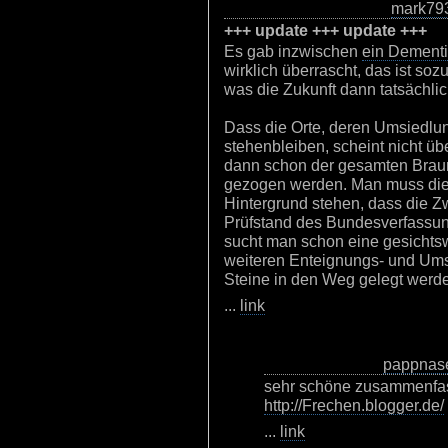
mark79
+++ update +++ update +++
Es gab inzwischen
ein Dementi
wirklich überrascht, das ist so
was die Zukunft dann tatsächlich
Dass die Orte, deren Umsiedlun
stehenbleiben, scheint nicht ü
dann schon der gesamten Brau
gezogen werden. Man muss die
Hintergrund stehen, dass die 
Prüfstand des Bundesverfassung
sucht man schon eine gesichtsw
weiteren Enteignungs- und Um
Steine in den Weg gelegt werd
...
link
pappnas
sehr schöne zusammenfas
http://Frechen.blogger.de/
...
link