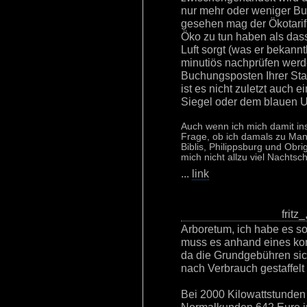
nur mehr oder weniger Bu
gesehen mag der Ökotarif
Öko zu tun haben als das
Luft sorgt (was er bekanntl
minutiös nachprüfen werd
Buchungsposten Ihrer Sta
ist es nicht zuletzt auch 
Siegel oder dem blauen 
Auch wenn ich mich damit ins
Frage, ob ich damals zu Ma
Biblis, Philippsburg und Obri
mich nicht allzu viel Nachtsch
...
link
fritz
Arboretum, ich habe es s
muss es anhand eines kon
da die Grundgebühren sic
nach Verbrauch gestaffelt i
Bei 2000 Kilowattstunden 