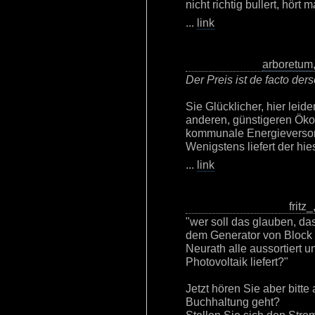
nicht richtig bullert, hört
...
link
arboretum
Der Preis ist de facto der
Sie Glücklicher, hier leide
anderen, günstigeren Öko
kommunale Energieversorg
Wenigstens liefert der hi
...
link
fritz
"wer soll das glauben, da
dem Generator von Block 
Neurath alle aussortiert 
Photovoltaik liefert?"
Jetzt hören Sie aber bitte
Buchhaltung geht?