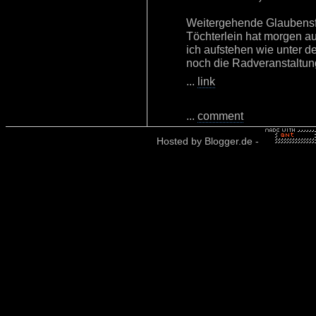
Weitergehende Glaubensfr
Töchterlein hat morgen 
ich aufstehen wie unter d
noch die Radveranstaltung
...
link
...
comment
Hosted by
Blogger.de
-