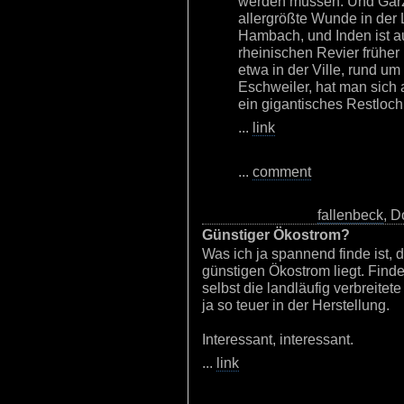
werden müssen. Und Garzw
allergrößte Wunde in der L
Hambach, und Inden ist auc
rheinischen Revier früher 
etwa in der Ville, rund u
Eschweiler, hat man sich
ein gigantisches Restloch
...
link
...
comment
fallenbeck
, D
Günstiger Ökostrom?
Was ich ja spannend finde ist,
günstigen Ökostrom liegt. Finde
selbst die landläufig verbreite
ja so teuer in der Herstellung.
Interessant, interessant.
...
link