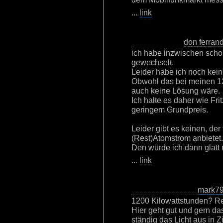
...
link
don ferran
ich habe inzwischen scho
gewechselt.
Leider habe ich noch kein
Obwohl das bei meinen 12
auch keine Lösung wäre.
Ich halte es daher wie Fr
geringem Grundpreis.
Leider gibt es keinen, der
(Rest)Atomstrom anbietet.
Den würde ich dann glatt
...
link
mark7
1200 Kilowattstunden? Re
Hier geht gut und gern das
ständig das Licht aus in Z