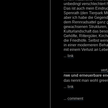
unbedingt verschlechtert
Das ist auch mein Eindru
Spenrath (den Tierpark M
aber ich habe die Gegend
dem Rennradsattel ganz gut
gewachsenen Strukturen, d
Kulturlandschaft das bes
Gehöfte, Rittergüter, Kirch
die Friedhöfe. Selbst we
in einer moderneren Beha
mit einem Verlust an Lebe
...
link
vert
rwe und erneuerbare en
das nennt man wohl gree
...
link
...
comment