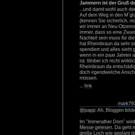
Jammern ist der Gruß 
...und damit wohl auch de
Auf dem Weg in den M´gl
(kennen Sie sicherlich, nic
wir immer an Neu-Otzenra
immer, dass so eine Zwa
Nachteil sein muss für di
hat Rheinbraun da sehr s
spendiert und alles sieht
wenn in ein paar Jahren
ist. Wobei ich nicht wirk
Rheinbraun da entschädigt
doch irgendwelche Ansc
müssen.
...
link
mark79
@papp: Ah, Bloggen bilde
Im "Immerather Dom" wir
Messe gelesen
. Da geht 
große Loch wie geplant du