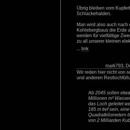
Übrig bleiben vom Kupfer
Schlackehalden.
Man wird also auch nach
Kohlebergbaus die Erde au
werden für vielfältige Zwe
zu all unserer kleinen ele
...
link
mark793
, D
Wir reden hier nicht von
und anderen Restlochfüll
Ab 2045 sollen etwa
Millionen m³ Wasser
das Loch geleitet w
185 m tief sein, ein
Quadratkilometern b
von 2 Milliarden Ku