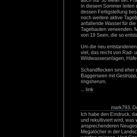
auch nur 50 Meter tief. P
in diesem Sommer leiten d
dessen Fertigstellung bes
noch weitere aktive Tageb
anfallende Wasser für di
Tagebauten verwenden. Mi
von 19 Seen, die so entst
Um die neu entstandenen S
viel, das reicht von Rad
Wildwasseranlagen, Häfe
Schandflecken sind eher 
Baggerseen mit Gestrüpp,
ringsherum.
...
link
mark793
, D
Ich habe den Eindruck, da
und rekultiviert wird, was
ansprechenderen Neugesta
Megalöcher in der Landsch