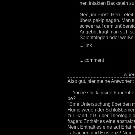
nen intakten Backstein z
Nee, im Ernst, Herr Leteil
übers pekip sagen. Man tu
schwer auf dem unübersic
Angebot fragt man sich sc
Saientologen oder weißnic
...
link
...
comment
wuer
Also gut, hier meine Antworten:
1. You're stuck inside Fahrenhe
be?
"Eine Untersuchung über den m
Hume wegen der Schlußbemerk
zur Hand, z.B. über Theologie 
fragen: Enthält es eine abstrak
Nein. Enthält es eine auf Erfa
Tatsachen und Existenz? Nein