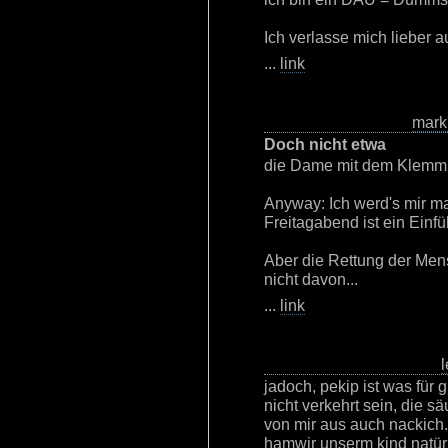
Ich verlasse mich lieber
...
link
mark
Doch nicht etwa
die Dame mit dem Klemmb
Anyway: Ich werd's mir m
Freitagabend ist ein Einfü
Aber die Rettung der Men
nicht davon...
...
link
l
jadoch, pekip ist was für
nicht verkehrt sein, die 
von mir aus auch nackich.
hamwir unserm kind natür