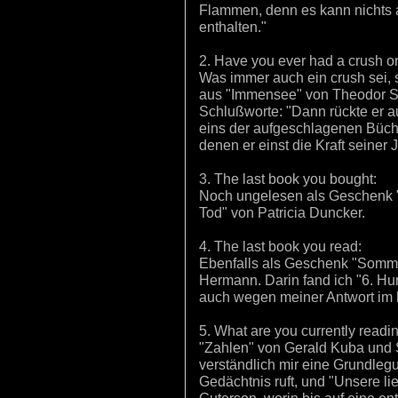
Flammen, denn es kann nichts 
enthalten."
2. Have you ever had a crush on
Was immer auch ein crush sei, s
aus "Immensee" von Theodor S
Schlußworte: "Dann rückte er 
eins der aufgeschlagenen Bücher
denen er einst die Kraft seiner 
3. The last book you bought:
Noch ungelesen als Geschenk 
Tod" von Patricia Duncker.
4. The last book you read:
Ebenfalls als Geschenk "Somme
Hermann. Darin fand ich "6. H
auch wegen meiner Antwort im 
5. What are you currently readi
"Zahlen" von Gerald Kuba und S
verständlich mir eine Grundleg
Gedächtnis ruft, und "Unsere l