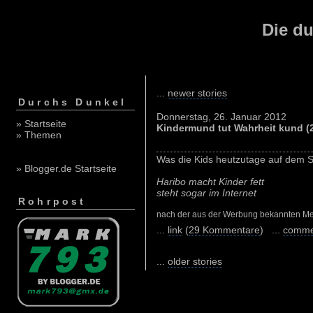
Die du
...
newer stories
Durchs Dunkel
Donnerstag, 26. Januar 2012
» Startseite
Kindermund tut Wahrheit kund (
» Themen
Was die Kids heutzutage auf dem S
» Blogger.de Startseite
Haribo macht Kinder fett
steht sogar im Internet
Rohrpost
nach der aus der Werbung bekannten Me
...
link
(
29 Kommentare
) ...
comme
...
older stories