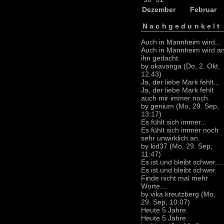
Dezember
Februar
Nachgedunkelt
Auch in Mannheim wird...
Auch in Mannheim wird a
ihn gedacht.
by okavanga (Do, 2. Okt,
12:43)
Ja, der liebe Mark fehlt...
Ja, der liebe Mark fehlt
auch mir immer noch.
by genium (Mo, 29. Sep,
13:17)
Es fühlt sich immer...
Es fühlt sich immer noch
sehr unwirklich an.
by kid37 (Mo, 29. Sep,
11:47)
Es ist und bleibt schwer....
Es ist und bleibt schwer.
Finde nicht mal mehr
Worte....
by vika kreutzberg (Mo,
29. Sep, 10:07)
Heute 5 Jahre.
Heute 5 Jahre.