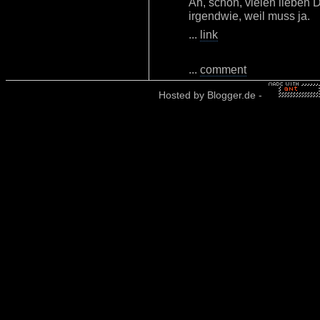
Ah, schön, vielen lieben
irgendwie, weil muss ja.
...
link
...
comment
Hosted by
Blogger.de
-