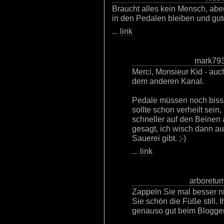
Braucht alles kein Mensch, abe
in den Pedalen bleiben und gu
...
link
mark79
Merci, Monsieur Kid - auch
dem anderen Kanal.
Pedale müssen noch biss
sollte schon verheilt sein
schneller auf den Beinen a
gesagt, ich wisch dann a
Sauerei gibt. ;-)
...
link
arboretu
Zappeln Sie mal besser ni
Sie schön die Füße still.
genauso gut beim Blogge