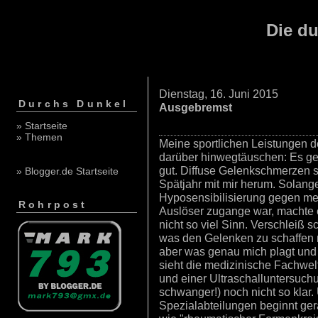
Die du
Dienstag, 16. Juni 2015
Durchs Dunkel
Ausgebremst
» Startseite
» Themen
Meine sportlichen Leistungen de
darüber hinwegtäuschen: Es geh
gut. Diffuse Gelenkschmerzen s
» Blogger.de Startseite
Spätjahr mit mir herum. Solange
Hyposensibilisierung gegen me
Rohrpost
Auslöser zugange war, machte
nicht so viel Sinn. Verschleiß s
was den Gelenken zu schaffen m
aber was genau mich plagt und
sieht die medizinische Fachwe
und einer Ultraschalluntersuchu
schwanger!) noch nicht so klar.
Spezialabteilungen beginnt gera