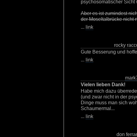
psychosomatischer Sicht w
Aber es ist zumindest nic
der Moseltalbrücke nicht 
...
link
rocky racc
Gute Besserung und hoffe
...
link
mark
Vielen lieben Dank!
Habe mich dazu überreden 
(und zwar nicht in der ps
Dinge muss man sich woh
Schaumermal...
...
link
don ferr