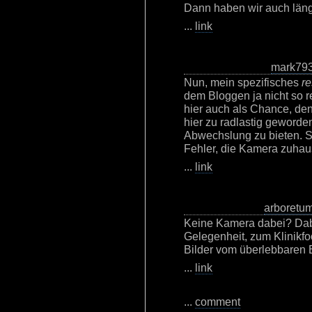
Dann haben wir auch länge
...
link
mark79
Nun, mein spezifisches
re
dem Bloggen ja nicht so re
hier auch als Chance, de
hier zu radlastig geworden
Abwechslung zu bieten. So
Fehler, die Kamera zuhaus
...
link
arboretu
Keine Kamera dabei? Dabei
Gelegenheit, zum Klinikf
Bilder vom überlebbaren E
...
link
...
comment