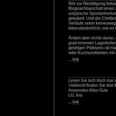
Wie zur Bestätigung beka
Blognachbarschaft einen 
untypische Spontanheilun
gekabelt. Und die Chefärz
Verläufe seien keineswe
lebensbedrohlich, wie es i
Ändert aber nichts daran,
grad enormen Lagerkoller
gestrigen Pieksens rät m
oder Kurzheimfahrten mit
...
link
Lesen Sie sich doch mal 
Vielleicht finden Sie dor
Ansonsten Alles Gute
LG, liva
...
link