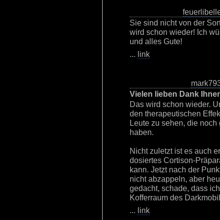
feuerlibell
Sie sind nicht von der Sort
wird schon wieder! Ich w
und alles Gute!
...
link
mark79
Vielen lieben Dank Ihne
Das wird schon wieder. U
den therapeutischen Effek
Leute zu sehen, die noch
haben.
Nicht zuletzt ist es auch e
dosiertes Cortison-Präpar
kann. Jetzt nach der Punkt
nicht abzappeln, aber heu
gedacht, schade, dass ich 
Kofferraum des Darkmobils
...
link