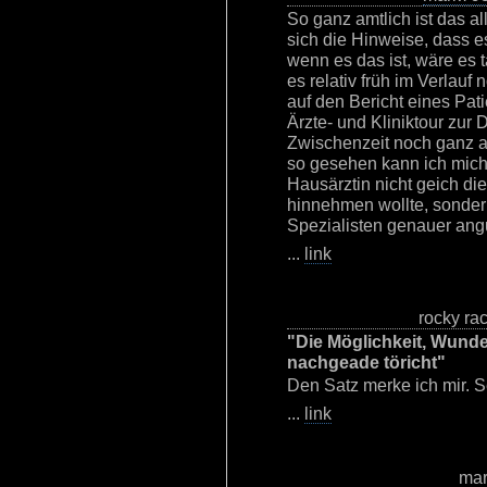
So ganz amtlich ist das al
sich die Hinweise, dass e
wenn es das ist, wäre es t
es relativ früh im Verlau
auf den Bericht eines Pat
Ärzte- und Kliniktour zur 
Zwischenzeit noch ganz an
so gesehen kann ich mic
Hausärztin nicht geich di
hinnehmen wollte, sonder
Spezialisten genauer ang
...
link
rocky ra
"Die Möglichkeit, Wunde
nachgeade töricht"
Den Satz merke ich mir. S
...
link
ma