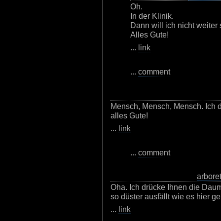
Oh.
In der Klinik.
Dann will ich nicht weiter
Alles Gute!
...
link
...
comment
Mensch, Mensch, Mensch. Ich 
alles Gute!
...
link
...
comment
arbore
Oha. Ich drücke Ihnen die Dau
so düster ausfällt wie es hier ge
...
link