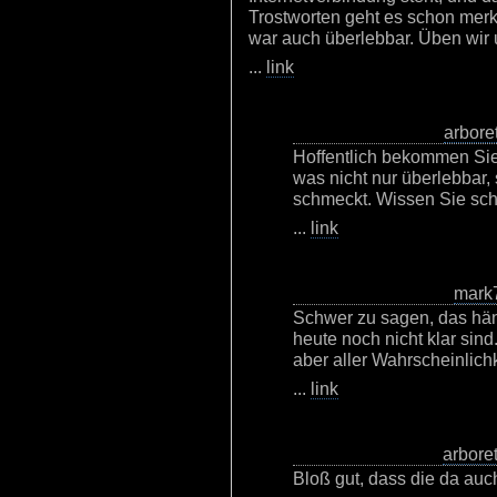
Trostworten geht es schon merk
war auch überlebbar. Üben wir u
...
link
arbore
Hoffentlich bekommen Sie
was nicht nur überlebbar,
schmeckt. Wissen Sie sch
...
link
mark
Schwer zu sagen, das häng
heute noch nicht klar si
aber aller Wahrscheinlich
...
link
arbore
Bloß gut, dass die da auc