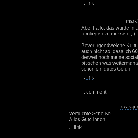
...
link
mark
Aber hallo, das würde mi
rumliegen zu müssen. ;-)
Bevor irgendwelche Kulturp
auch nicht so, dass ich 6
derweil noch meine socia
bisschen was weitermanage
schon ein gutes Gefühl.
...
link
...
comment
texas-ji
Verfluchte Scheiße.
Alles Gute Ihnen!
...
link