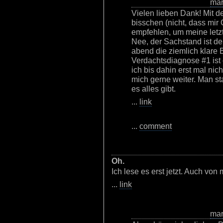
ma
Vielen lieben Dank! Mit 
bisschen (nicht, dass mir
empfehlen, um meine letz
Nee, der Sachstand ist de
abend die ziemlich klare B
Verdachtsdiagnose #1 ist
ich bis dahin erst mal nic
mich gerne weiter. Man st
es alles gibt.
...
link
...
comment
Oh.
Ich lese es erst jetzt. Auch von
...
link
ma