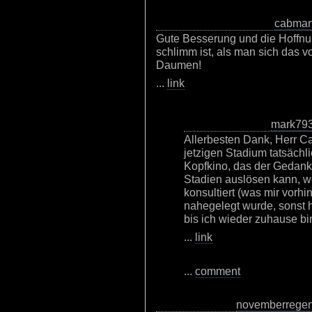
cabma
Gute Besserung und die Hoffnun
schlimm ist, als man sich das vo
Daumen!
...
link
mark79
Allerbesten Dank, Herr C
jetzigen Stadium tatsächl
Kopfkino, das der Gedanke
Stadien auslösen kann, w
konsultiert (was mir vorhi
nahegelegt wurde, sonst hät
bis ich wieder zuhause bin
...
link
...
comment
novemberrege