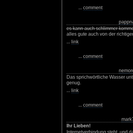
...
comment
pappn
es kann auch schlimmer komm
alles gute auch von der richtige
...
link
...
comment
nemor
Das sprichwörtliche Wasser unt
genug.
...
link
...
comment
mark
Ihr Lieben!
Internetverbindung steht, und 