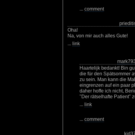
...
comment
priediti
Oha!
Na, von mir auch alles Gute!
...
link
mark79
Haartelijk bedankt! Bin gu
die für den Spätsommer av
zu sein. Man kann die Ma
eingrenzen auf ein paar 
daher hoffe ich nicht, Be
"Der rätselhafte Patient" z
...
link
...
comment
kid3