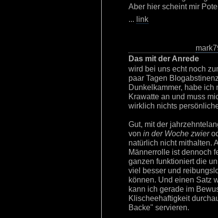
Aber hier scheint mir Poten
...
link
mark7
Das mit der Anrede
wird bei uns echt noch z
paar Tagen Blogabstinenz 
Dunkelkammer, habe ich 
Krawatte an und muss mich
wirklich nichts persönliche
Gut, mit der jahrzehntelan
von
in der Woche zwier
od
natürlich nicht mithalten.
Männerrolle ist dennoch f
ganzen funktioniert die u
viel besser und reibungslo
können. Und einen Satz w
kann ich gerade im Bewuss
Klischeehaftigkeit durcha
Backe" servieren.