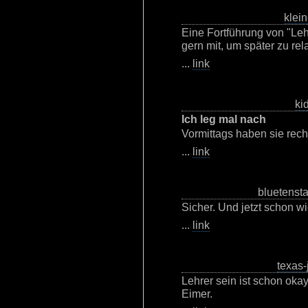
klein
Eine Fortführung von "Leh
gern mit, um später zu rela
...
link
ki
Ich leg mal nach
Vormittags haben sie recht
...
link
bluetensta
Sicher. Und jetzt schon w
...
link
texas-
Lehrer sein ist schon okay,
Eimer.