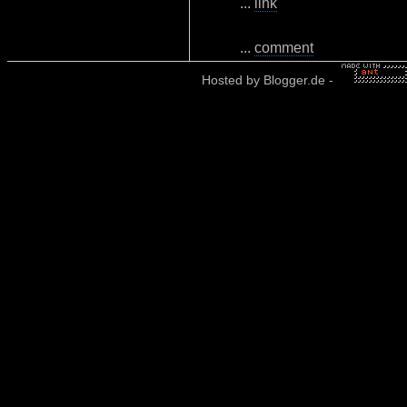
...
link
...
comment
Hosted by
Blogger.de
-