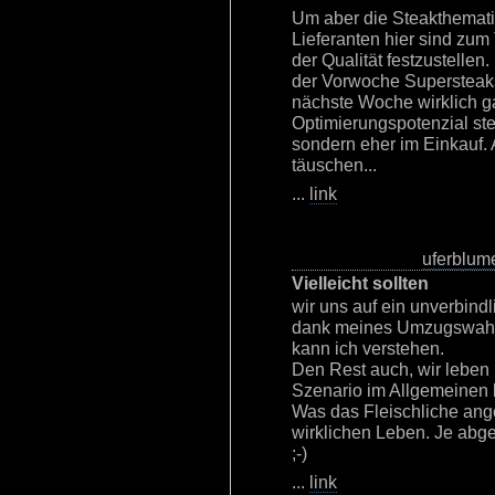
Um aber die Steakthemat
Lieferanten hier sind zum
der Qualität festzustellen
der Vorwoche Supersteaks 
nächste Woche wirklich gar
Optimierungspotenzial stec
sondern eher im Einkauf.
täuschen...
...
link
uferblum
Vielleicht sollten
wir uns auf ein unverbind
dank meines Umzugswahns
kann ich verstehen.
Den Rest auch, wir leben h
Szenario im Allgemeinen bi
Was das Fleischliche ange
wirklichen Leben. Je abge
;-)
...
link