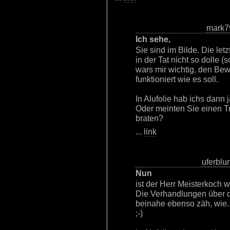
mark7
Ich sehe,
Sie sind im Bilde. Die le
in der Tat nicht so dolle 
wars mir wichtig, den Bew
funktioniert wie es soll.
In Alufolie hab ichs dann 
Oder meinten Sie einen Tri
braten?
...
link
uferbl
Nun
ist der Herr Meisterkoch 
Die Verhandlungen über di
beinahe ebenso zäh, wie..
;-)