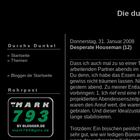
Die du
Donnerstag, 31. Januar 2008
Durchs Dunkel
Desperate Houseman (12)
» Startseite
» Themen
Dass ich auch mal zu so einer T
arbeitenden Partner abends im B
Du denn, ich habe das Essen auf
» Blogger.de Startseite
gewiss nicht träumen lassen. Nic
gestern abend. Zu meiner Entla
Rohrpost
vorbringen: 1. Ich rief erst ein
projektierten Abendessenszeitpu
waren den Anruf wert, die war
gebraten. Und dieser Idealzusta
lange stabilisieren.
Trotzdem: Ein bisschen peinlich
sehr gut, wie wir ledigen Büro