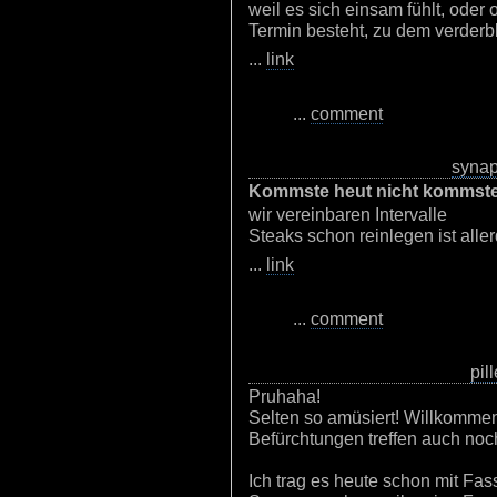
weil es sich einsam fühlt, oder
Termin besteht, zu dem verderb
...
link
...
comment
syna
Kommste heut nicht kommst
wir vereinbaren Intervalle
Steaks schon reinlegen ist all
...
link
...
comment
pill
Pruhaha!
Selten so amüsiert! Willkommen
Befürchtungen treffen auch noc
Ich trag es heute schon mit Fas