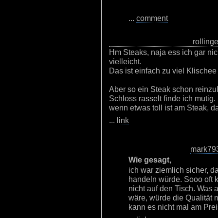
...
comment
rollinge
Hm Steaks, naja ess ich gar nic
vielleicht.
Das ist einfach zu viel Klische
Aber so ein Steak schon reinzu
Schloss rasselt finde ich mutig
wenn etwas toll ist am Steak, d
...
link
mark79
Wie gesagt,
ich war ziemlich sicher, 
handeln würde. Sooo oft 
nicht auf den Tisch. Was a
wäre, würde die Qualität
kann es nicht mal am Prei