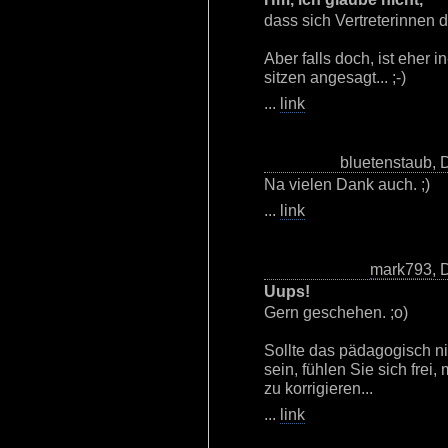
dass sich Vertreterinnen d
Aber falls doch, ist eher 
sitzen angesagt... ;-)
...
link
bluetenstaub, 
Na vielen Dank auch. ;)
...
link
mark793
, 
Uups!
Gern geschehen. ;o)
Sollte das pädagogisch n
sein, fühlen Sie sich frei
zu korrigieren...
...
link