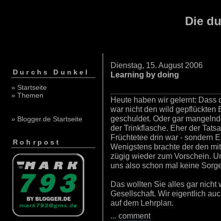
Die du
Dienstag, 15. August 2006
Durchs Dunkel
Learning by doing
» Startseite
» Themen
Heute haben wir gelernt: Dass di
war nicht den wild gepflückten
geschuldet. Oder gar mangeln
» Blogger.de Startseite
der Trinkflasche. Eher der Tats
Früchtetee drin war - sondern 
Rohrpost
Wenigstens brachte der den mit
zügig wieder zum Vorschein. U
uns also schon mal keine Sorg
Das wollten Sie alles gar nicht
Gesellschaft. Wir eigentlich auc
auf dem Lehrplan.
...
comment