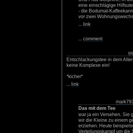
eine einschlägige Hilfsut
- die Bodumat-Kaffeekann
vor zwei Wohnungswechs
...
link
...
comment
si
Entschlackungstee in dem Alte
keine Komplexe ein!
*kicher*
...
link
mark79
Das mit dem Tee
war ja ein Versehen. Sie 
wir die Kleine zu einem 
erziehen. Heute beispiel
Verteilungskampf um die 