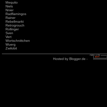
Mequito
Niels
Nnier
Radflamingos
Rainer
Rebellmarkt
Retrogrouch
Rollinger
Sven
Vert
Wortschnittchen
Wuerg
Zwilobit
Hosted by
Blogger.de
-