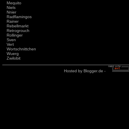
Mequito
Niels
Nnier
Radflamingos
Rainer
Rebellmarkt
Retrogrouch
Rollinger
Sven
Vert
Wortschnittchen
Wuerg
Zwilobit
Hosted by
Blogger.de
-