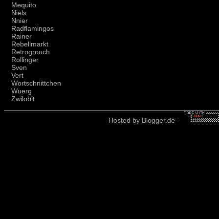
Mequito
Niels
Nnier
Radflamingos
Rainer
Rebellmarkt
Retrogrouch
Rollinger
Sven
Vert
Wortschnittchen
Wuerg
Zwilobit
Hosted by
Blogger.de
-