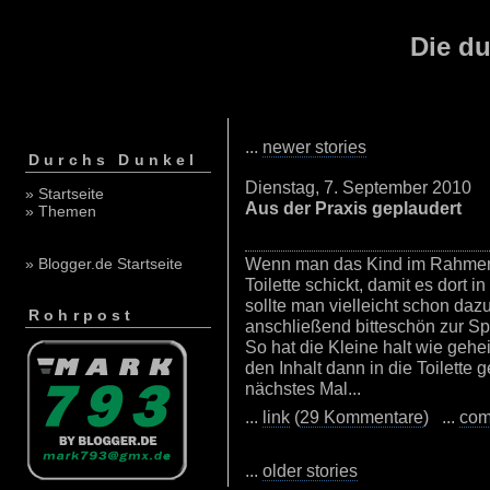
Die du
...
newer stories
Durchs Dunkel
Dienstag, 7. September 2010
» Startseite
Aus der Praxis geplaudert
» Themen
Wenn man das Kind im Rahmen 
» Blogger.de Startseite
Toilette schickt, damit es dort 
sollte man vielleicht schon da
Rohrpost
anschließend bitteschön zur Sp
So hat die Kleine halt wie gehe
den Inhalt dann in die Toilette 
nächstes Mal...
...
link
(
29 Kommentare
) ...
com
...
older stories