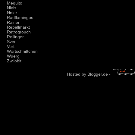
Mequito
Niels
Nnier
Radflamingos
Rainer
Rebellmarkt
Retrogrouch
Rollinger
Sven
Vert
Wortschnittchen
Wuerg
Zwilobit
Hosted by
Blogger.de
-