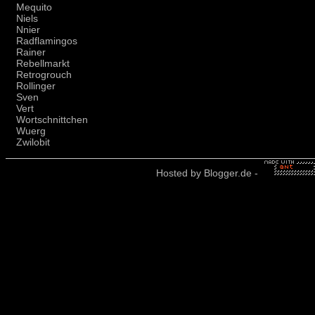
Mequito
Niels
Nnier
Radflamingos
Rainer
Rebellmarkt
Retrogrouch
Rollinger
Sven
Vert
Wortschnittchen
Wuerg
Zwilobit
Hosted by
Blogger.de
-