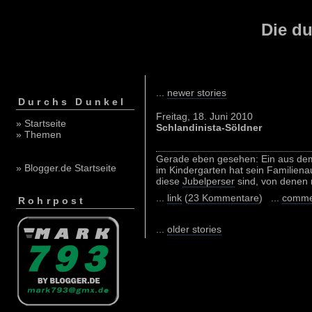
Die du
...
newer stories
Durchs Dunkel
Freitag, 18. Juni 2010
» Startseite
Schlandinista-Söldner
» Themen
Gerade eben gesehen: Ein aus dem
» Blogger.de Startseite
im Kindergarten hat sein Familiena
diese
Jubelperser
sind, von denen 
...
link
(
23 Kommentare
) ...
comme
Rohrpost
...
older stories