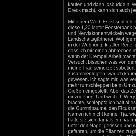
kaufen und dann losbuddeln. W
Dreck macht, kann sich auch j
Mit einem Wort: Es ist schlecht
diese 1,20 Meter Fensterbank pl
und Nervfaktor entwickeln wege
Landschaftsgärtnerei. Wohlgeme
in der Wohnung. In aller Regel
dass ich mir einen abbrechen mü
wenn der Krempel Arbeit macht
Versuch, bisschen was von dem
meine Frau seinerzeit sabotiert
zusammenlegten, war ich kaum
gewesen. Ich sagte mir, was ver
mehr rumschleppen beim Umzug
Gießen eingestellt. Aber das Z
einzugehen. Und weil ich Wegs
brachte, schleppte ich halt alle
die Gummibäume, den Ficus un
Namen ich nicht kenne. Tja, wie
hatte sie sich damals ein paa
unter den Nagel gerissen und 
gefahren, um die Pflanzen zu gi