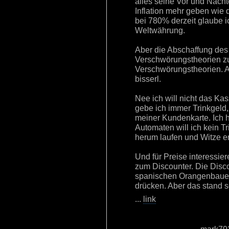
alles seine Vor und Nacht
Inflation mehr geben wie 
bei 780% derzeit glaube ic
Weltwährung.
Aber die Abschaffung des 
Verschwörungstheorien zu
Verschwörungstheorien. A
bisserl.
Nee ich will nicht das K
gebe ich immer Trinkgeld,
meiner Kundenkarte. Ich 
Automaten will ich kein T
herum laufen und Witze e
Und für Preise interessie
zum Discounter. Die Disco
spanischen Orangenbauern
drücken. Aber das stand s
...
link