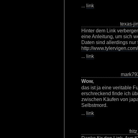
...
link
texas-ji
Hinter dem Link verbergen
eine Anleitung, um sich w
Daten sind allerdings nur 
http://www.tylervigen.com
...
link
mark79
Wow,
das ist ja eine veritable
erschreckend finde ich ü
zwischen Käufen von japa
Selbstmord.
...
link
frit