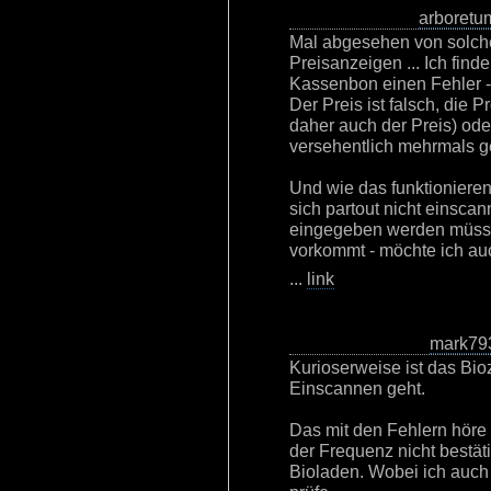
arboretu
Mal abgesehen von solche
Preisanzeigen ... Ich find
Kassenbon einen Fehler 
Der Preis ist falsch, die 
daher auch der Preis) ode
versehentlich mehrmals g
Und wie das funktionieren
sich partout nicht einsca
eingegeben werden müsse
vorkommt - möchte ich au
...
link
mark79
Kurioserweise ist das Bi
Einscannen geht.
Das mit den Fehlern höre u
der Frequenz nicht bestät
Bioladen. Wobei ich auch 