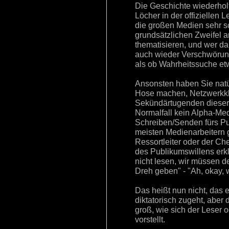
Die Geschichte wiederholte
Löcher in der offiziellen 
die großen Medien sehr s
grundsätzlichen Zweifel an
thematisieren, und wer d
auch wieder Verschwörungs
als ob Wahrheitssuche et
Ansonsten haben Sie natür
Hose machen, Netzwerkkl
Sekündärtugenden dieser 
Normalfall kein Alpha-Med
Schreiben/Senden fürs Pu
meisten Medienarbeitern ga
Ressortleiter oder der Ch
des Publikumswillens erkl
nicht lesen, wir müssen 
Dreh geben" - "Ah, okay, 
Das heißt nun nicht, das 
diktatorisch zugeht, aber 
groß, wie sich der Leser
vorstellt.