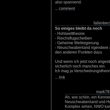
also spannend.
...
comment
fallenbec
So einiges bleibt da noch
- Hohlwelttheorie
- Reichsflugscheiben
- Geheime Weltregierung
- Neuschwabenland irgendwie a
den anderen Punkten dazu
Und wenn ich jetzt noch angestr
sicherlich noch manches ein.
Ich mag ja Verschwörungstheor
...
link
mark79
Ah, wie schön, ein Kenne
Neuschwabenland und Hoh
Komplex sehen. NWO kan