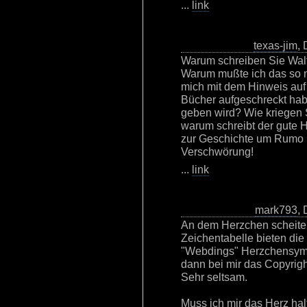
...
link
texas-jim
,
Warum schreiben Sie Walt
Warum mußte ich das so 
mich mit dem Hinweis au
Bücher aufgeschreckt hab
geben wird? Wie kriegen 
warum schreibt der gute H
zur Geschichte um Rumo u
Verschwörung!
...
link
mark793
,
An dem Herzchen scheiter
Zeichentabelle bieten die
"Webdings" Herzchensymbo
dann bei mir das Copyrigh
Sehr seltsam.
Muss ich mir das Herz ha