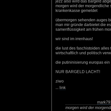
jezz also wird das bargeld abge
morgen wird der morgendliche s
krankenkasse gemeldet
übermorgen sehenden auges bin
man mir gründe darbietet die 
samenflüssigkeit am frühen m
wir sind im irrenhaus!
die lust des faschistoiden alle
wirtschaftlich und politisch ver
die putininisierung europas ein
NUR BARGELD LACHT!
ziwo
...
link
mark79
morgen wird der morgendl