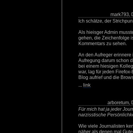
mark793
,
Ich schätze, der Strichpu
Als hieisger Admin musste
gehen, die Zeichenfolge 
Kommentars zu sehen.
An den Aufreger erinnere i
Aufregung darum schon dam
bei einem hiesigen Kolle
war, lag für jeden Firefox
Blog aufrief und die Brow
...
link
arboretum
,
Für mich hat ja jeder Jour
narzisstische Persönlichk
Wie viele Journalisten ke
näher als denen mal Gute