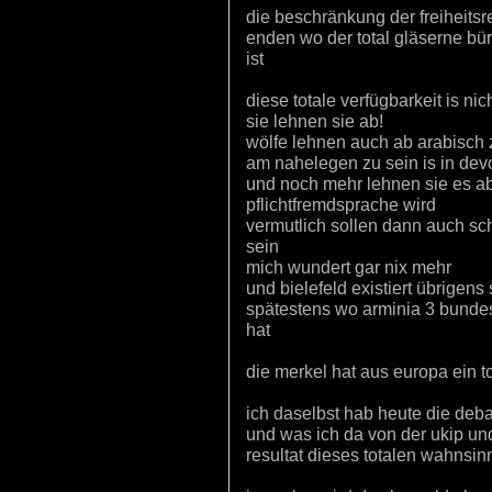
die beschränkung der freiheitsr
enden wo der total gläserne bür
ist
diese totale verfügbarkeit is ni
sie lehnen sie ab!
wölfe lehnen auch ab arabisch z
am nahelegen zu sein is in devo
und noch mehr lehnen sie es ab
pflichtfremdsprache wird
vermutlich sollen dann auch sch
sein
mich wundert gar nix mehr
und bielefeld existiert übrigen
spätestens wo arminia 3 bunde
hat
die merkel hat aus europa ein 
ich daselbst hab heute die deba
und was ich da von der ukip und
resultat dieses totalen wahnsin