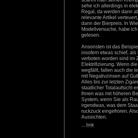
sehe ich allerdings in el
Regal, da werden dann a
relevante Artikel verteuer
dann der Bierpreis. In Wi
Modellversuche, habe ic
gelesen.
Ansonsten ist das Beispie
insofern etwas schief, als
verboten worden sind im
Elektrifizierung. Wenn die
wegfällt, fallen auch die
mit Negativzinsen auf G
Alles bis zur letzten Ziga
staatlicher Totalaufsicht 
Ihnen was mit höheren Bei
System, wenn Sie als Rau
irgendwas, was dem Staat n
ruckzuck eingefroren. Als
Aussichten.
...
link