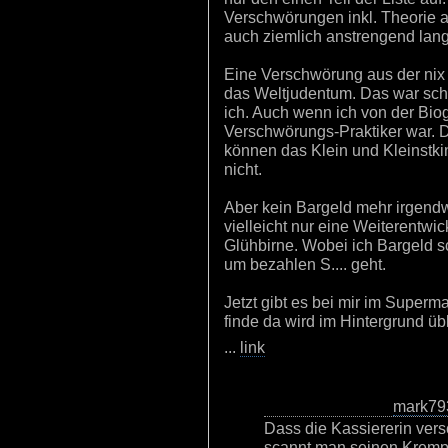
Verschwörungen inkl. Theorie a
auch ziemlich anstrengend lang
Eine Verschwörung aus der nix
das Weltjudentum. Das war sch
ich. Auch wenn ich von der Biog
Verschwörungs-Praktiker war. D
können das Klein und Kleinstk
nicht.
Aber kein Bargeld mehr irgendw
vielleicht nur eine Weiterentwi
Glühbirne. Wobei ich Bargeld sc
um bezahlen S.... geht.
Jetzt gibt es bei mir im Superm
finde da wird im Hintergrund üb
...
link
mark79
Dass die Kassiererin ver
scannt man seinen Krempe