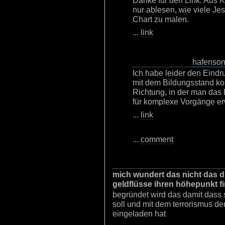
Danke für den Link. Aus K
nur ablesen, wie viele Je
Chart zu malen.
...
link
hafenso
Ich habe leider den Eindr
mit dem Bildungsstand korre
Richtung, in der man das
für komplexe Vorgänge er
...
link
...
comment
mich wundert das nicht das di
geldflüsse ihren höhepunkt fi
begründet wird das damit dass 
soll und mit dem terrorismus d
eingeladen hat