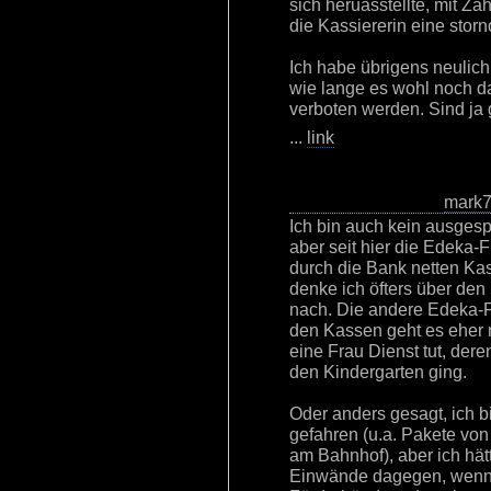
sich heruasstellte, mit Za
die Kassiererin eine stor
Ich habe übrigens neulic
wie lange es wohl noch da
verboten werden. Sind ja g
...
link
mark
Ich bin auch kein ausge
aber seit hier die Edeka-F
durch die Bank netten Kas
denke ich öfters über den
nach. Die andere Edeka-Fili
den Kassen geht es eher 
eine Frau Dienst tut, der
den Kindergarten ging.
Oder anders gesagt, ich b
gefahren (u.a. Pakete von 
am Bahnhof), aber ich hät
Einwände dagegen, wenn 