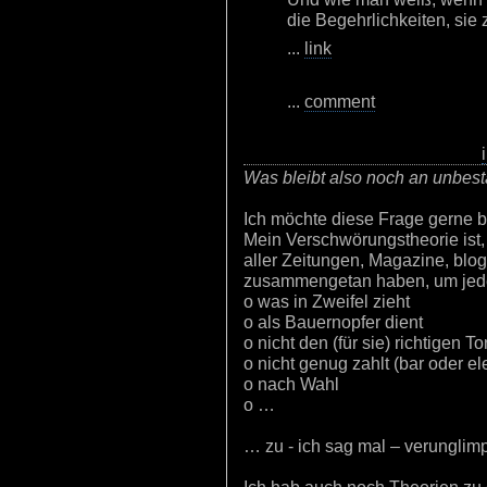
die Begehrlichkeiten, sie 
...
link
...
comment
i
Was bleibt also noch an unbes
Ich möchte diese Frage gerne 
Mein Verschwörungstheorie ist,
aller Zeitungen, Magazine, blo
zusammengetan haben, um jede
o was in Zweifel zieht
o als Bauernopfer dient
o nicht den (für sie) richtigen Ton 
o nicht genug zahlt (bar oder el
o nach Wahl
o …
… zu - ich sag mal – verunglim