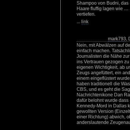
Shampoo von Budni, das 
Haare fluffig lagen wie … 
vertiefen.
...
link
mark793
,
Nein, mit Abwälzen auf de
einfach machen. Tatsächl
Journalisten die Nähe zur
ins Vertrauen gezogen zu 
eigenen Wichtigkeit, ab u
Zeugs angefüttert, ein and
einem eingeflüstert wurde
haben traditionell die W
CBS, und es geht die Sag
Nachrichtenikone Dan Ra
dafür belohnt wurde dass 
Kennedy-Mord in Dallas ke
gewollten Version (Einzel
einer Richtung) abwich, 
anderslautende Zeugena