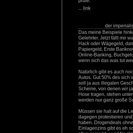
prüfe.
...
link
der imperialis
Das meine Beispiele hinken
Gelehrter. Jetzt fällt mir
Hack oder Wägegeld, dann
Papiergeld, Erste Banknot
Online-Banking, Buchgeld
wenn sich das was tut wen
Natürlich gibt es auch n
Autos. Gut 50% des sich 
soll ja aus illegalen Ges
Scheine, von denen wir ja
Hose tragen, stehen unter
werden nur ganz große S
Müssen sie halt auf die L
dagegen protestieren und
haben. Drogendeals ohne 
Einlagenzins gibt es eh s