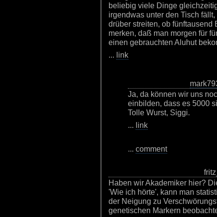
beliebig viele Dinge gleichzeit
irgendwas unter den Tisch fällt,
drüber streiten, ob fünftausend
merken, daß man morgen für fü
einen gebrauchten Aluhut bek
...
link
mark79
Ja, da können wir uns no
einbilden, dass es 5000 s
Tolle Wurst, Siggi.
...
link
...
comment
fri
Haben wir Akademiker hier? Di
'Wie ich hörte', kann man stati
der Neigung zu Verschwörungst
genetischen Markern beobachten