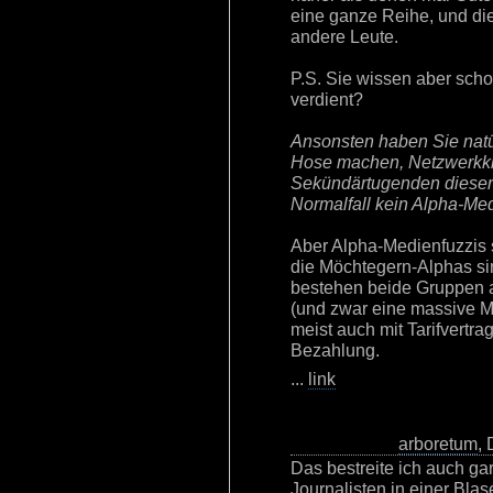
eine ganze Reihe, und die 
andere Leute.
P.S. Sie wissen aber scho
verdient?
Ansonsten haben Sie natür
Hose machen, Netzwerkkl
Sekündärtugenden dieser 
Normalfall kein Alpha-Med
Aber Alpha-Medienfuzzis s
die Möchtegern-Alphas sin
bestehen beide Gruppen 
(und zwar eine massive Me
meist auch mit Tarifvertrag
Bezahlung.
...
link
arboretum
,
Das bestreite ich auch gar
Journalisten in einer Bla