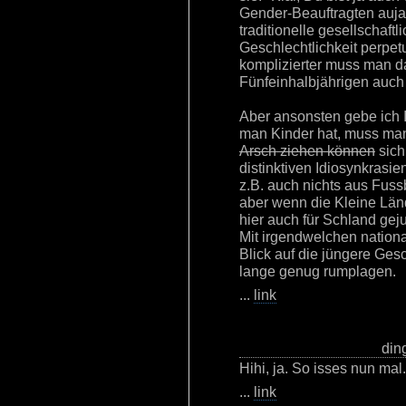
Gender-Beauftragten auja
traditionelle gesellschaft
Geschlechtlichkeit perpet
komplizierter muss man d
Fünfeinhalbjährigen auch 
Aber ansonsten gebe ich 
man Kinder hat, muss m
Arsch ziehen können
sich
distinktiven Idiosynkrasi
z.B. auch nichts aus Fu
aber wenn die Kleine Länd
hier auch für Schland geju
Mit irgendwelchen nation
Blick auf die jüngere Ges
lange genug rumplagen.
...
link
din
Hihi, ja. So isses nun mal.
...
link