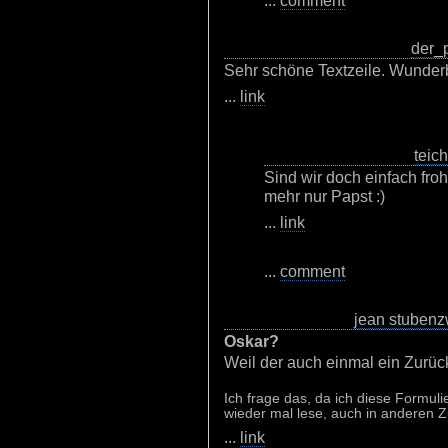
...
comment
der_
Sehr schöne Textzeile. Wunder
...
link
teic
Sind wir doch einfach froh
mehr nur Papst :)
...
link
...
comment
jean stubenz
Oskar?
Weil der auch einmal ein Zurüc
Ich frage das, da ich diese Formu
wieder mal lese, auch in andere
...
link