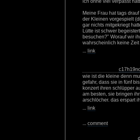
ich ohne viel verpasst hätt
Meine Frau hat tags drauf
der Kleinen vorgespielt (
gar nichts mitgekriegt hat
Lütte ist schwer begeister
besuchen?" Worauf wir ih
wahrscheinlich keine Zeit 
...
link
c17h19n
wie ist die kleine denn mu
gefahr, dass sie in fünf b
konzert ihren schlüpper a
am besten, sie bringen ihr 
arschlöcher. das erspart i
...
link
...
comment