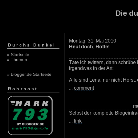
Die du
Montag, 31. Mai 2010
Durchs Dunkel
Heul doch, Hotte!
» Startseite
» Themen
Täte ich twittern, dann schrübe
irgendwas in der Art:
» Blogger.de Startseite
Alle sind Lena, nur nicht Horst,
...
comment
Rohrpost
m
Selbst der komplette Blogeintra
...
link