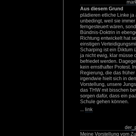
mar
Aus diesem Grund
plädieren etliche Linke ja 
unbedingt, weil sie imme
ferngesteuert wären, sond
Bündnis-Doktrin in ebenge
Richtung entwickelt hat s
einstigen Verteidigungsmi
Scharping ist ein Diktum 
ja nicht ewig, klar müsse
befriedet werden. Dagege
kein ernsthafter Protest. 
Regierung, die das frühe
irgendwie hielt sich in de
Vorstellung, unsere Jungs
das THW mit bisschen be
sorgen dafür, dass ein p
Schule gehen können.
...
link
der_
Meine Vorstellung vom Zu