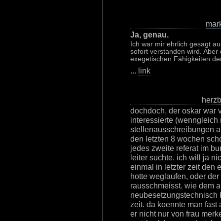
mar
Ja, genau.
Ich war mir ehrlich gesagt au
sofort verstanden wird. Aber
exegetischen Fähigkeiten der 
...
link
herz
dochdoch, der oskar war v
interessierte (wenngleich n
stellenausschreibungen au
den letzten 8 wochen scho
jedes zweite referat im 
leiter suchte. ich will ja 
einmal in letzter zeit den
hotte weglaufen, oder der 
rausschmeisst. wie dem a
neubesetzungstechnisch ke
zeit. da koennte man fas
er nicht nur von frau merk