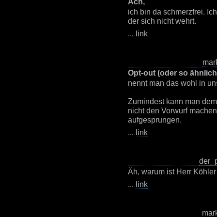
Ach,
ich bin da schmerzfrei. I
der sich nicht wehrt.
...
link
mar
Opt-out (oder so ähnlich
nennt man das wohl in uns
Zumindest kann man dem 
nicht den Vorwurf machen
aufgesprungen.
...
link
der_
Äh, warum ist Herr Köhler
...
link
mar