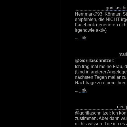
gorillaschn
Herr mark793: Könnten Si
empfehlen, die NICHT irg
Facebook generieren (Ich 
irgendwie aktiv)
...
link
mar
@Gorillaschnitzel:
Ich frag mal meine Frau, d
(Und in anderer Angelegen
nächsten Tagen mal anzum
Nachfrage zu einem Ihrer 
...
link
der_
@gorillaschnitzel: Ich kö
zustimmen. Aber dann wü
nichts wissen. Tue ich es