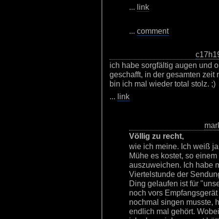
...
link
...
comment
c17h1
ich habe sorgfältig augen und 
geschafft, in der gesamten zeit 
bin ich mal wieder total stolz. ;)
...
link
mar
Völlig zu recht,
wie ich meine. Ich weiß j
Mühe es kostet, so einem
auszuweichen. Ich habe mic
Viertelstunde der Sendun
Ding gelaufen ist für "uns
noch vors Empfangsgerät g
nochmal singen musste, h
endlich mal gehört. Wobei