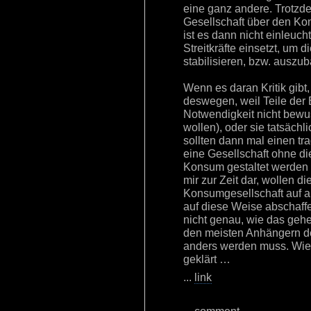
eine ganz andere. Trotzd
Gesellschaft über den Ko
ist es dann nicht einleuch
Streitkräfte einsetzt, um d
stabilisieren, bzw. auszu
Wenn es daran Kritik gib
deswegen, weil Teile der 
Notwendigkeit nicht bewus
wollen), oder sie tatsächl
sollten dann mal einen tr
eine Gesellschaft ohne d
Konsum gestaltet werden k
mir zur Zeit dar, wollen d
Konsumgesellschaft auf all
auf diese Weise abschaffe
nicht genau, wie das gehe
den meisten Anhängern de
anders werden muss. Wie 
geklärt …
...
link