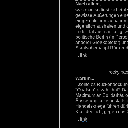
Nach allem,
was man so liest, scheint
gewisse Äußerungen eine
eingeschlichen zu haben.
eigentlich aushalten und
in der Tat auch auffällig
politische Berlin (in Per
anderer Großkopfeter) u
Staatsoberhaupt Rückend
...
link
rocky rac
Warum...
...sollte es Rückendecku
"Quatsch" erzählt hat? D
Maximum an Solidarität, o
Äusserung ja keinesfalls:
Handelskriege führen dürf
Klar, deutlich, gegen das 
...
link