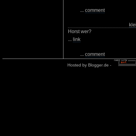
...
comment
kle
Horst wer?
...
link
...
comment
Hosted by
Blogger.de
-