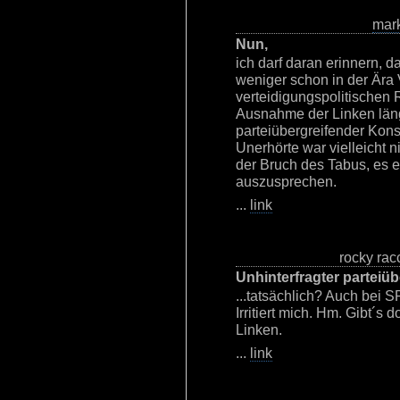
mar
Nun,
ich darf daran erinnern, 
weniger schon in der Ära 
verteidigungspolitischen 
Ausnahme der Linken läng
parteiübergreifender Konse
Unerhörte war vielleicht 
der Bruch des Tabus, es e
auszusprechen.
...
link
rocky rac
Unhinterfragter parteiü
...tatsächlich? Auch bei 
Irritiert mich. Hm. Gibt´s 
Linken.
...
link