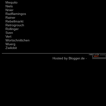
Mequito
Niels
Nnier
Radflamingos
Rainer
Rebellmarkt
Retrogrouch
Rollinger
Sven
Vert
Wortschnittchen
Wuerg
Zwilobit
Hosted by
Blogger.de
-