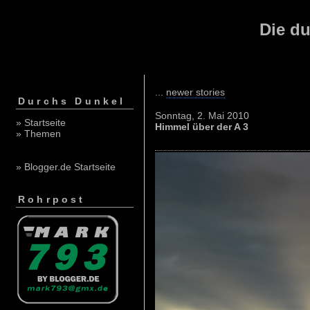
Die du
...
newer stories
Durchs Dunkel
Sonntag, 2. Mai 2010
» Startseite
Himmel über der A 3
» Themen
» Blogger.de Startseite
Rohrpost