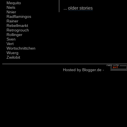
Mequito
Niels
...
older stories
Nnier
Radflamingos
Rainer
Rebellmarkt
Retrogrouch
Rollinger
Sven
Vert
Wortschnittchen
Wuerg
Zwilobit
Hosted by
Blogger.de
-