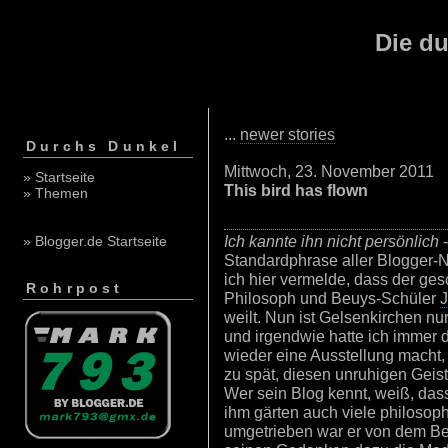
Die du
...
newer stories
Durchs Dunkel
Mittwoch, 23. November 2011
» Startseite
This bird has flown
» Themen
Ich kannte ihn nicht persönlich
-
» Blogger.de Startseite
Standardphrase aller Blogger-N
ich hier vermelde, dass der ges
Rohrpost
Philosoph und Beuys-Schüler
weilt. Nun ist Gelsenkirchen n
und irgendwie hatte ich immer 
wieder eine Ausstellung macht, f
zu spät, diesen unruhigen Geis
Wer sein Blog kennt, weiß, dass
ihm gärten auch viele philoso
umgetrieben war er von dem Bes