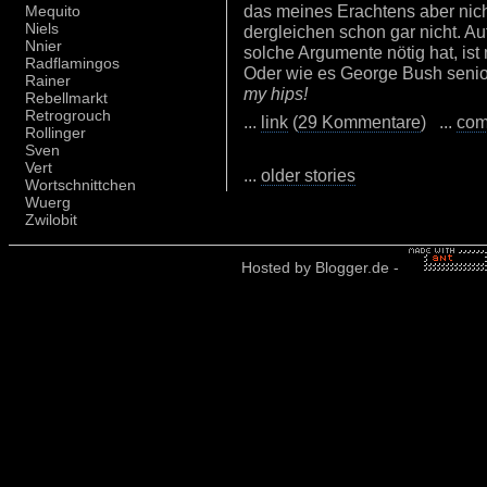
das meines Erachtens aber nich
Mequito
Niels
dergleichen schon gar nicht. Auf 
Nnier
solche Argumente nötig hat, ist
Radflamingos
Oder wie es George Bush senio
Rainer
my hips!
Rebellmarkt
Retrogrouch
...
link
(
29 Kommentare
) ...
com
Rollinger
Sven
Vert
...
older stories
Wortschnittchen
Wuerg
Zwilobit
Hosted by
Blogger.de
-