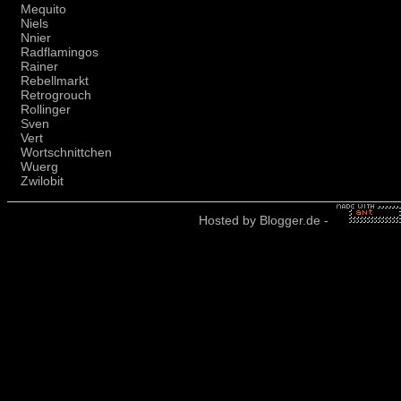
Mequito
Niels
Nnier
Radflamingos
Rainer
Rebellmarkt
Retrogrouch
Rollinger
Sven
Vert
Wortschnittchen
Wuerg
Zwilobit
Hosted by
Blogger.de
-