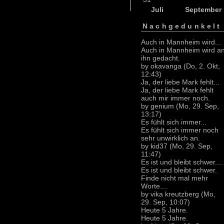
Juli
September
Nachgedunkelt
Auch in Mannheim wird...
Auch in Mannheim wird a
ihn gedacht.
by okavanga (Do, 2. Okt,
12:43)
Ja, der liebe Mark fehlt...
Ja, der liebe Mark fehlt
auch mir immer noch.
by genium (Mo, 29. Sep,
13:17)
Es fühlt sich immer...
Es fühlt sich immer noch
sehr unwirklich an.
by kid37 (Mo, 29. Sep,
11:47)
Es ist und bleibt schwer....
Es ist und bleibt schwer.
Finde nicht mal mehr
Worte....
by vika kreutzberg (Mo,
29. Sep, 10:07)
Heute 5 Jahre.
Heute 5 Jahre.