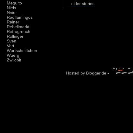
Mequito
...
older stories
Niels
Nnier
Radflamingos
Rainer
Rebellmarkt
Retrogrouch
Rollinger
Sven
Vert
Wortschnittchen
Wuerg
Zwilobit
Hosted by
Blogger.de
-