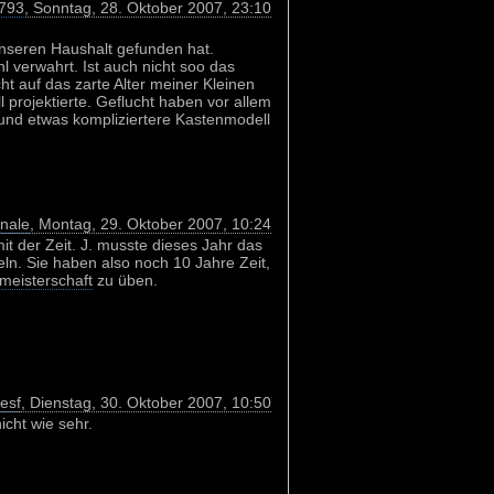
793
, Sonntag, 28. Oktober 2007, 23:10
unseren Haushalt gefunden hat.
hl verwahrt. Ist auch nicht soo das
ht auf das zarte Alter meiner Kleinen
 projektierte. Geflucht haben vor allem
 und etwas kompliziertere Kastenmodell
nale
, Montag, 29. Oktober 2007, 10:24
it der Zeit. J. musste dieses Jahr das
eln. Sie haben also noch 10 Jahre Zeit,
meisterschaft
zu üben.
nesf
, Dienstag, 30. Oktober 2007, 10:50
icht wie sehr.