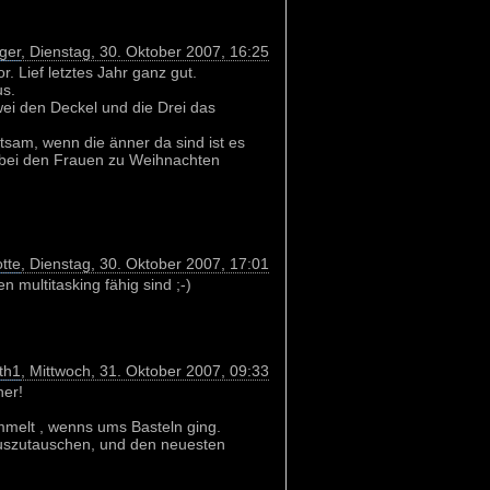
nger
, Dienstag, 30. Oktober 2007, 16:25
. Lief letztes Jahr ganz gut.
s.
ei den Deckel und die Drei das
sam, wenn die änner da sind ist es
, bei den Frauen zu Weihnachten
otte
, Dienstag, 30. Oktober 2007, 17:01
 multitasking fähig sind ;-)
th1
, Mittwoch, 31. Oktober 2007, 09:33
ner!
melt , wenns ums Basteln ging.
auszutauschen, und den neuesten