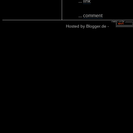
...
link
...
comment
Hosted by
Blogger.de
-