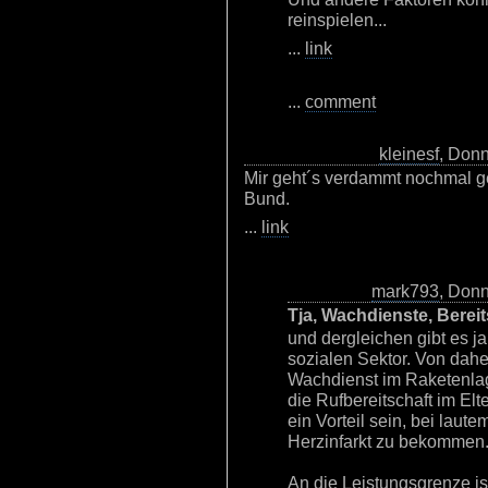
reinspielen...
...
link
...
comment
kleinesf
, Donn
Mir geht´s verdammt nochmal g
Bund.
...
link
mark793
, Donn
Tja, Wachdienste, Bereit
und dergleichen gibt es ja
sozialen Sektor. Von dahe
Wachdienst im Raketenlage
die Rufbereitschaft im El
ein Vorteil sein, bei lau
Herzinfarkt zu bekommen
An die Leistungsgrenze ist