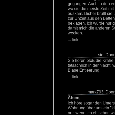
gegangen. Auch in den er
wo sie die meiste Zeit mi
auskam. Bisher brüllt si
zur Unzeit aus den Betten
beklagen. Ich würde nur g
damit mich die anderen St
wecken.
...
link
sid
, Donn
Sie hören bloß die Krähe.
tatsächlich in der Nacht, 
Blase Entleerung ...
...
link
mark793
, Donn
Ähem,
ich höre sogar den Untersc
Wohnung über uns ein "kl
nur, wenn ich eh schon w