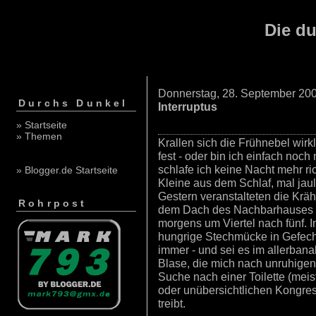
Die du
Donnerstag, 28. September 20
Durchs Dunkel
Interruptus
» Startseite
» Themen
Krallen sich die Frühnebel wirk
fest - oder bin ich einfach noch
schlafe ich keine Nacht mehr ri
» Blogger.de Startseite
Kleine aus dem Schlaf, mal jaul
Gestern veranstalteten die Kr
Rohrpost
dem Dach des Nachbarhauses e
morgens um Viertel nach fünf. I
hungrige Stechmücke in Gefechts
immer - und sei es im allerbanal
Blase, die mich nach unruhigen
Suche nach einer Toilette (mei
oder unübersichtlichen Kongre
treibt.