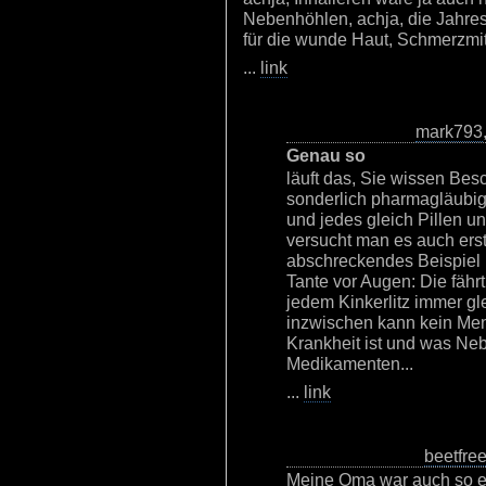
Nebenhöhlen, achja, die Jahr
für die wunde Haut, Schmerzmitte
...
link
mark793
Genau so
läuft das, Sie wissen Bes
sonderlich pharmagläubig
und jedes gleich Pillen u
versucht man es auch erst
abschreckendes Beispiel
Tante vor Augen: Die fähr
jedem Kinkerlitz immer gl
inzwischen kann kein Me
Krankheit ist und was Ne
Medikamenten...
...
link
beetfre
Meine Oma war auch so ei