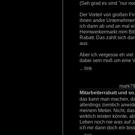
(Seh grad es sind "nur no
Der Vorteil von großen Fi
ihnen andre Unternehmen
ich dann ab und an mal 
Heimwerkermarkt mim Bib
Rabatt. Das zahlt sich d
aus.
Aber ich vergesse eh viel
dabei sein muß um eine 
...
link
mark7
Mitarbeiterrabatt und so
das kann man machen, da 
allerdings ziemlich anwide
meinem Metier. Nicht, da
wirklich leisten könnte, 
Leben noch nie was auf J
ich mir dann doch ein bis