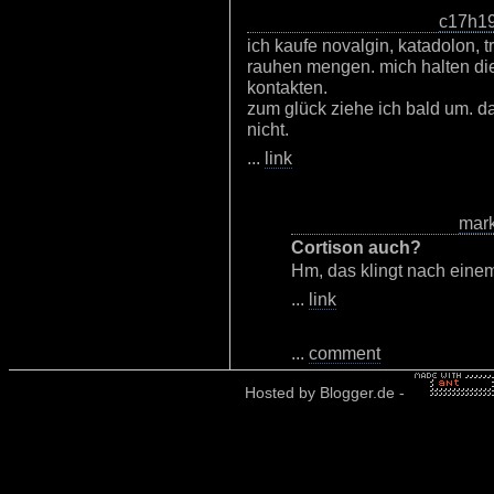
c17h1
ich kaufe novalgin, katadolon, t
rauhen mengen. mich halten die 
kontakten.
zum glück ziehe ich bald um. d
nicht.
...
link
mar
Cortison auch?
Hm, das klingt nach einem
...
link
...
comment
Hosted by
Blogger.de
-