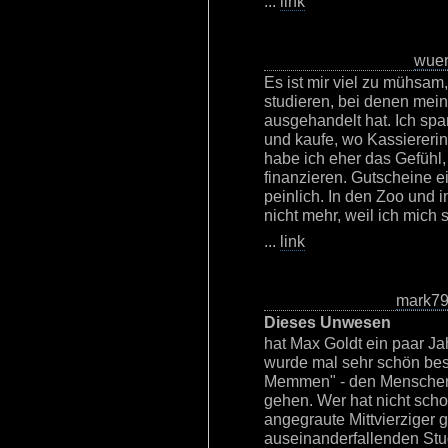
...
link
wue
Es ist mir viel zu mühsam,
studieren, bei denen mei
ausgehandelt hat. Ich spa
und kaufe, wo Kassiererin
habe ich eher das Gefühl
finanzieren. Gutscheine e
peinlich. In den Zoo und 
nicht mehr, weil ich mich 
...
link
mark7
Dieses Unwesen
hat Max Goldt ein paar Jah
wurde mal sehr schön bes
Memmen" - den Menschen,
gehen. Wer hat nicht sc
angegraute Mittvierziger g
auseinanderfallenden St