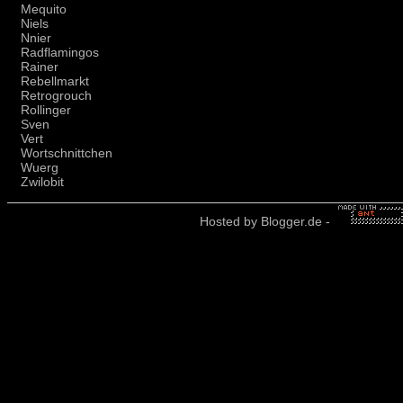
Mequito
Niels
Nnier
Radflamingos
Rainer
Rebellmarkt
Retrogrouch
Rollinger
Sven
Vert
Wortschnittchen
Wuerg
Zwilobit
Hosted by
Blogger.de
-