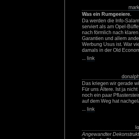
mar
Was ein Rumgeeiere.
Da werden die Info-Salam
serviert als am Opel-Büf
nach förmlich nach klaren
Garantien und allem ander
Werbung Usus ist. War viel
damals in der Old Econom
...
link
donalp
Das kriegen wir gerade wi
Für uns Ältere. Ist ja nich
noch ein paar Pflasterste
auf dem Weg hat nachgel
...
link
l
Angewandter Dekonstrukt