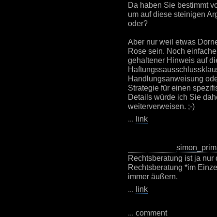
Da haben Sie bestimmt vor
um auf diese steinigen 
oder?
Aber nur weil etwas Dorn
Rose sein. Noch einfache
gehaltener Hinweis auf d
Haftungssausschlussklause
Handlungsanweisung oder
Strategie für einen spezifi
Details würde ich Sie dah
weiterverweisen. ;-)
...
link
simon_prim
Rechtsberatung ist ja nur
Rechtsberatung *im Einzelf
immer äußern.
...
link
...
comment