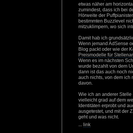
etwas näher am horizonta
zumindest, dass ich bei de
Hörweite der Puffpianiste
bestimmten Buzzlevel nich
mitzuklimpern, wo sich in
Damit hab ich grundsätzl
Wenn jemand AdSense od
Blog packt oder wie der K
Preismodelle für Stellen
Wenn es im nächsten Schri
wurde bezahlt von dem Un
dann ist das auch noch nich
auch nichts, von dem ich 
davon.
Wie ich an anderer Stelle
vielleicht grad auf dem w
Identitäten erprobt und 
ausgetestet, und mit der 
geht und was nicht.
...
link