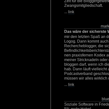
Zeit für die Bloggergewer
Zwangsmitgliedschaft.
...
link
mar
Das wäre der sicherste 
mir den letzten Spaß an 
Logog. Dann kommt auch 
Rechercheblogger, die sic
Befindlichkeitsberichtersta
nen praxisfernen Kodex au
meiner Stricknadeln oder 
bloggen darf, wenn ich di
hab. Dann läuft vielleich
Podcastverband geschlos
müssen wir alles wirklich 
...
link
blue
Soziale Software in Friede
5% mehr Hohn!