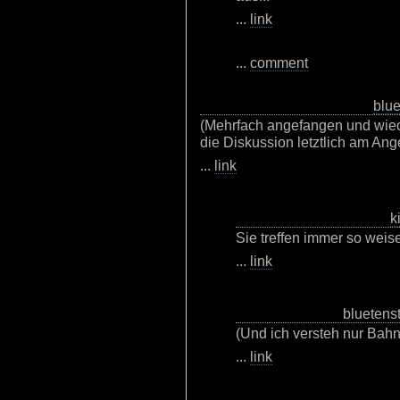
...
link
...
comment
blue
(Mehrfach angefangen und wieder
die Diskussion letztlich am Ang
...
link
k
Sie treffen immer so weis
...
link
bluetenst
(Und ich versteh nur Bahn
...
link