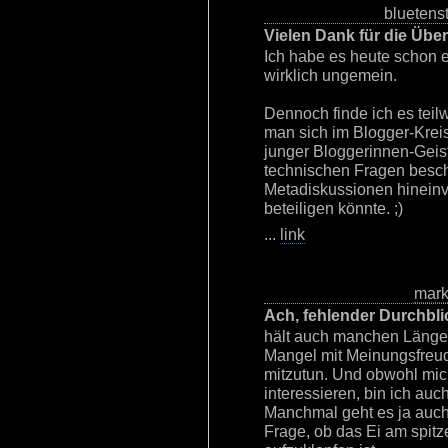
bluetenst
Vielen Dank für die Übe
Ich habe es heute schon ei
wirklich ungemein.
Dennoch finde ich es teil
man sich im Blogger-Kreis
junger Bloggerinnen-Geist
technischen Fragen beschäf
Metadiskussionen hinein
beteiligen könnte. ;)
...
link
mar
Ach, fehlender Durchbli
hält auch manchen Länger
Mangel mit Meinungsfreu
mitzutun. Und obwohl mic
interessieren, bin ich auc
Manchmal geht es ja auch
Frage, ob das Ei am spit