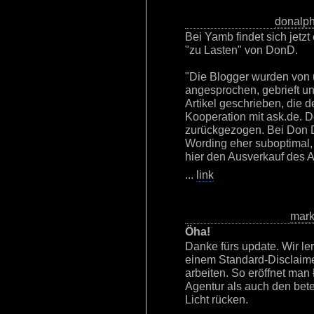
donalp
Bei Yamb findet sich jet
"zu Lasten" von DonD.
"Die Blogger wurden von 
angesprochen, gebrieft 
Artikel geschrieben, die 
Kooperation mit ask.de. D
zurückgezogen. Bei Don 
Wording eher suboptimal, 
hier den Ausverkauf des 
...
link
mar
Öha!
Danke fürs update. Wir ler
einem Standard-Disclaimer
arbeiten. So eröffnet man
Agentur als auch den betei
Licht rücken.