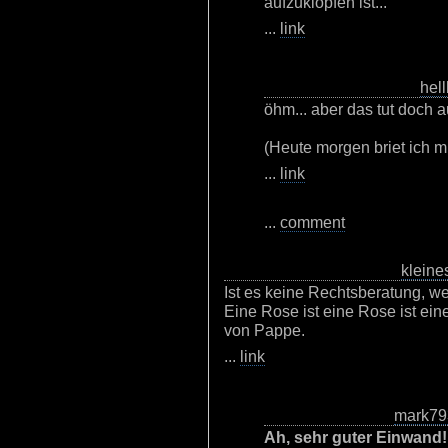
aufzuklopfen ist...
...
link
hell
öhm... aber das tut doch a
(Heute morgen briet ich m
...
link
...
comment
kleine
Ist es keine Rechtsberatung, w
Eine Rose ist eine Rose ist ein
von Pappe.
...
link
mark79
Ah, sehr guter Einwand!