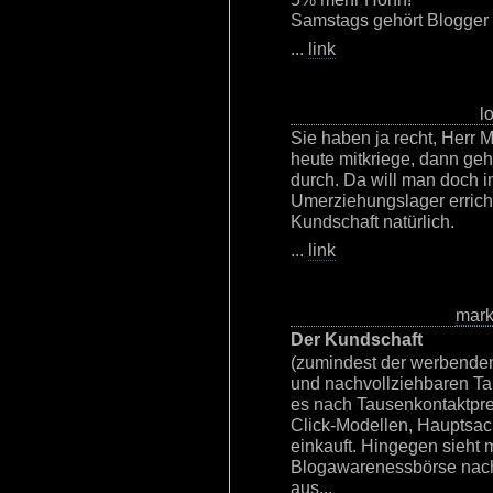
Samstags gehört Blogger 
...
link
l
Sie haben ja recht, Herr 
heute mitkriege, dann ge
durch. Da will man doch 
Umerziehungslager errich
Kundschaft natürlich.
...
link
mar
Der Kundschaft
(zumindest der werbenden) 
und nachvollziehbaren Tar
es nach Tausenkontaktpre
Click-Modellen, Hauptsac
einkauft. Hingegen sieht 
Blogawarenessbörse nach
aus...