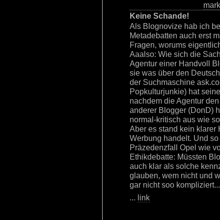
mar
Keine Schande!
Als Blognovize hab ich b
Metadebatten auch erst m
Fragen, worums eigentlich 
Aaalso: Wie sich die Sachl
Agentur einer Handvoll B
sie was über den Deutsch
der Suchmaschine ask.com
Popkulturjunkie) hat sei
nachdem die Agentur den z
anderer Blogger (DonD) h
normal-kritisch aus wie s
Aber es stand kein klarer
Werbung handelt. Und so t
Präzedenzfall Opel wie v
Ethikdebatte: Müssten Bl
auch klar als solche ke
glauben, wem nicht und w
gar nicht soo kompliziert...
...
link