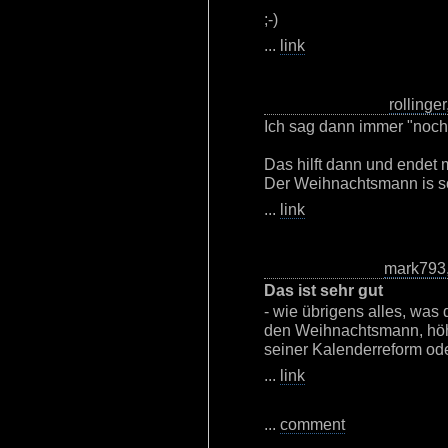
;-)
...
link
rollinger
Ich sag dann immer "noch
Das hilft dann und endet 
Der Weihnachtsmann is s
...
link
mark793
Das ist sehr gut
- wie übrigens alles, was
den Weihnachtsmann, höh
seiner Kalenderreform ode
...
link
...
comment