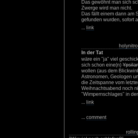
Das gewöhnt man sich schn
Zwerge wird man nicht.
Das fällt einem dann am 
gefunden wurden, sofort a
...
link
holynitro
In der Tat
wäre ein "ja" viel geschic
sich schon eine(n)
Ypsilan
wollen (aus dem Blickwink
Astronomen, Geologen u
die Zeitspanne vom letz
Weihnachtsabend noch ni
"Wimpernschlages" in de
...
link
...
comment
rollin