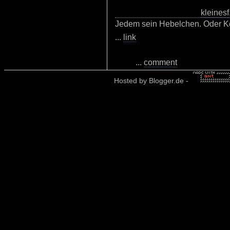
kleinesf
Jedem sein Hebelchen. Oder K
...
link
...
comment
Hosted by
Blogger.de
-