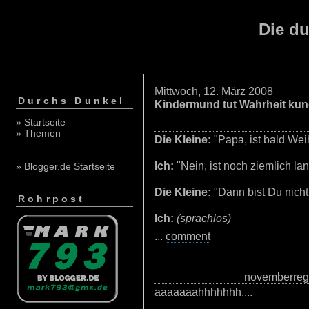
Die du
Mittwoch, 12. März 2008
Durchs Dunkel
Kindermund tut Wahrheit kund
» Startseite
» Themen
Die Kleine:
"Papa, ist bald We
Ich:
"Nein, ist noch ziemlich lan
» Blogger.de Startseite
Die Kleine:
"Dann bist Du nicht
Rohrpost
Ich:
(sprachlos)
...
comment
novemberre
aaaaaaahhhhhhh....