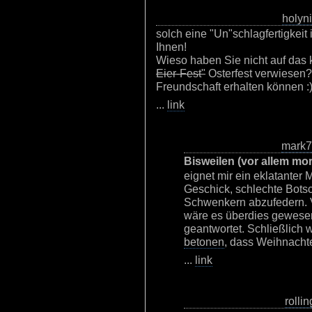
holyni
solch eine "Un"schlagfertigkeit
Ihnen!
Wieso haben Sie nicht auf das 
Eier-Fest"
Osterfest verwiesen?
Freundschaft erhalten können :
...
link
mark
Bisweilen (vor allem mo
eignet mir ein eklatanter
Geschick, schlechte Botsc
Schwenkern abzufedern. V
wäre es überdies gewesen,
geantwortet. Schließlich 
betonen
, dass Weihnachte
...
link
rollin