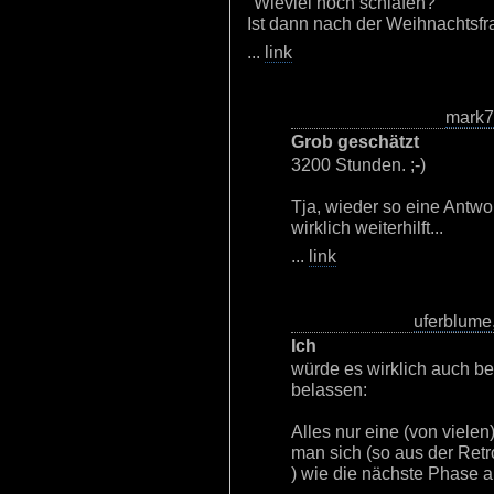
"Wieviel noch schlafen?"
Ist dann nach der Weihnachtsfr
...
link
mark
Grob geschätzt
3200 Stunden. ;-)
Tja, wieder so eine Antw
wirklich weiterhilft...
...
link
uferblume
Ich
würde es wirklich auch b
belassen:
Alles nur eine (von vielen
man sich (so aus der Retr
) wie die nächste Phase a