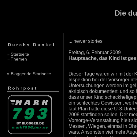
Die du
...
newer stories
Durchs Dunkel
Freitag, 6. Februar 2009
» Startseite
Hauptsache, das Kind ist ge
» Themen
Dieser Tage waren wir mit der 
» Blogger.de Startseite
Inspektion
bei der Vorsorgeunt
Untersuchungen werden im gel
Rohrpost
akribisch dokumentiert, und so h
dass unser Kind scheckheftgepfl
ein schlechtes Gewissen, weil 
laut Plan hätte diese U-8-Unte
2008 stattfinden sollen. Der me
Vorsorge-Veranstaltung hielt s
Messen, Wiegen, einmal in Ohr
wars. Ansonsten viel mehr Aug